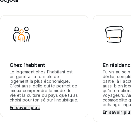
Chez l'habitant
En résidenc
Le logement chez l'habitant est
Tu vis au sein
en général la formule de
dédié, compl
logement la plus économique.
partie, à l'acc
C'est aussi celle qui te permet de
aussi bien lo
mieux comprendre le mode de
qu'internatio
vie et la culture du pays que tu as
voyageurs. A
choisi pour ton séjour linguistique.
cosmopolite g
échange lingui
En savoir plus
En savoir plu