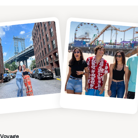
Hollywood ou Los
Angeles.
En Savoir Plus
Voyage