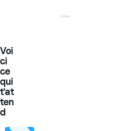
Voi
ci
ce
qui
t'at
ten
d