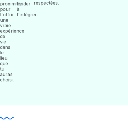
respectées.
proximité,
t'aider
pour
à
t'offrir
t'intégrer.
une
vraie
expérience
de
vie
dans
le
lieu
que
tu
auras
choisi.