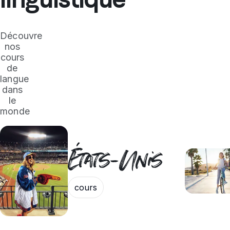
Découvre
nos
cours
de
langue
dans
le
monde
États-Unis
cours