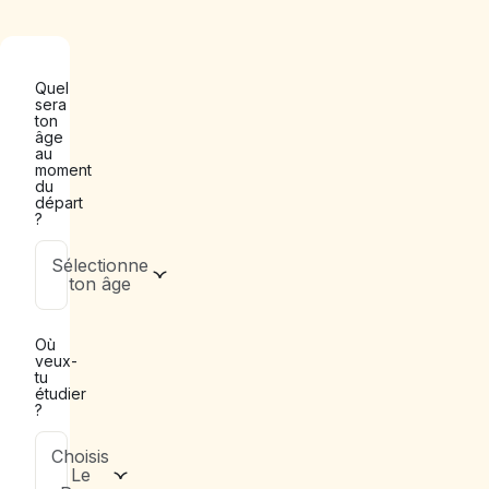
Quel
sera
ton
âge
au
moment
du
départ
?
Sélectionne
ton âge
Où
veux-
tu
étudier
?
Choisis
Le