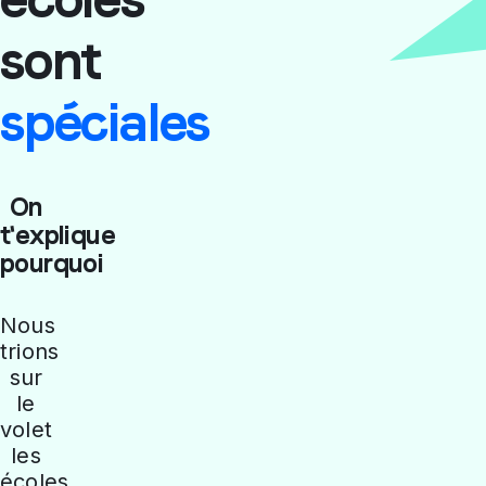
sont
spéciales
On
t'explique
pourquoi
Nous
trions
sur
le
volet
les
écoles