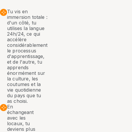
Tu vis en
immersion totale :
d'un côté, tu
utilises la langue
24h/24, ce qui
accélère
considérablement
le processus
d'apprentissage,
et de l'autre, tu
apprends
énormément sur
la culture, les
coutumes et la
vie quotidienne
du pays que tu
as choisi.
En
échangeant
avec les
locaux, tu
deviens plus