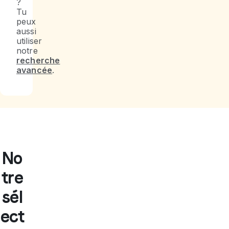
?
Tu
peux
aussi
utiliser
notre
recherche
avancée
.
No
tre
sél
ect