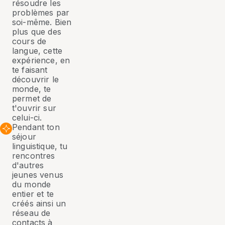
résoudre les
problèmes par
soi-même. Bien
plus que des
cours de
langue, cette
expérience, en
te faisant
découvrir le
monde, te
permet de
t'ouvrir sur
celui-ci.
Pendant ton
séjour
linguistique, tu
rencontres
d'autres
jeunes venus
du monde
entier et te
créés ainsi un
réseau de
contacts à