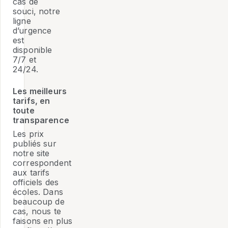
cas de
souci, notre
ligne
d’urgence
est
disponible
7/7 et
24/24.
Les meilleurs
tarifs, en
toute
transparence
Les prix
publiés sur
notre site
correspondent
aux tarifs
officiels des
écoles. Dans
beaucoup de
cas, nous te
faisons en plus