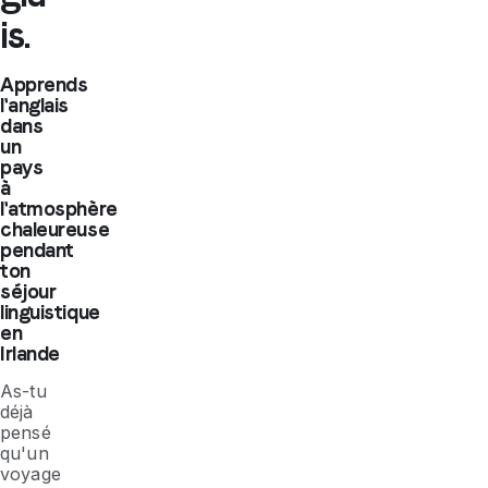
is.
Apprends
l'anglais
dans
un
pays
à
l'atmosphère
chaleureuse
pendant
ton
séjour
linguistique
en
Irlande
As-tu
déjà
pensé
qu'un
voyage