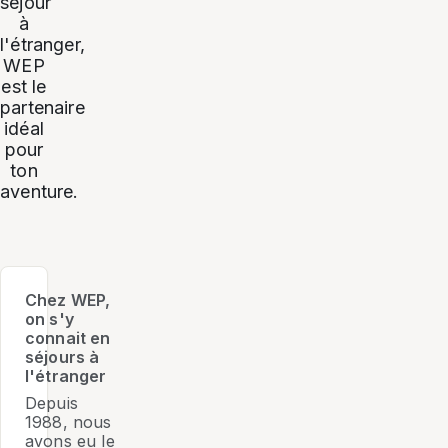
séjour
à
l'étranger,
WEP
est le
partenaire
idéal
pour
ton
aventure.
Chez WEP,
on s'y
connait en
séjours à
l'étranger
Depuis
1988, nous
avons eu le