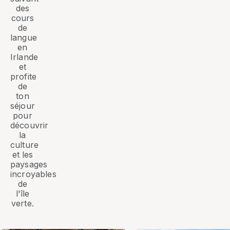
des
cours
de
langue
en
Irlande
et
profite
de
ton
séjour
pour
découvrir
la
culture
et les
paysages
incroyables
de
l'île
verte.