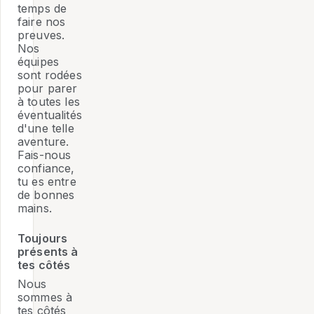
temps de
faire nos
preuves.
Nos
équipes
sont rodées
pour parer
à toutes les
éventualités
d'une telle
aventure.
Fais-nous
confiance,
tu es entre
de bonnes
mains.
Toujours
présents à
tes côtés
Nous
sommes à
tes côtés