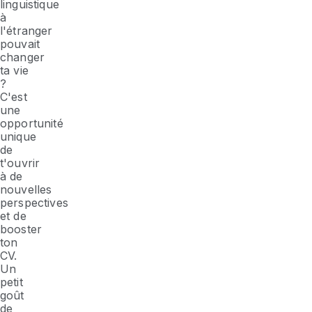
linguistique
à
l'étranger
pouvait
changer
ta vie
?
C'est
une
opportunité
unique
de
t'ouvrir
à de
nouvelles
perspectives
et de
booster
ton
CV.
Un
petit
goût
de