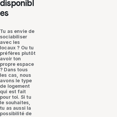
disponibl
es
Tu as envie de
sociabiliser
avec les
locaux ? Ou tu
préfères plutôt
avoir ton
propre espace
? Dans tous
les cas, nous
avons le type
de logement
qui est fait
pour toi. Si tu
le souhaites,
tu as aussi la
possibilité de