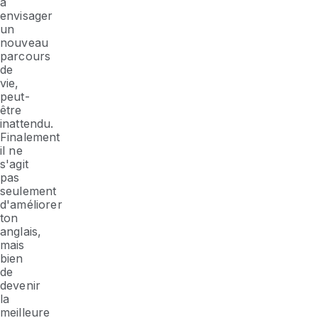
à
envisager
un
nouveau
parcours
de
vie,
peut-
être
inattendu.
Finalement
il ne
s'agit
pas
seulement
d'améliorer
ton
anglais,
mais
bien
de
devenir
la
meilleure