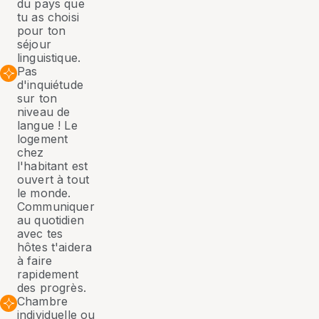
du pays que
tu as choisi
pour ton
séjour
linguistique.
Pas
d'inquiétude
sur ton
niveau de
langue ! Le
logement
chez
l'habitant est
ouvert à tout
le monde.
Communiquer
au quotidien
avec tes
hôtes t'aidera
à faire
rapidement
des progrès.
Chambre
individuelle ou