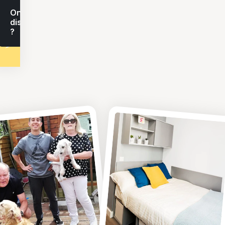
On en
discute
?