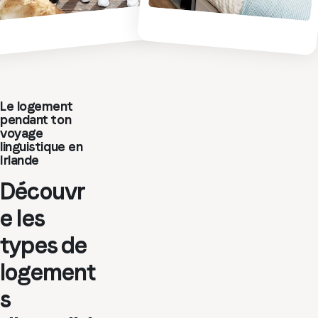
Le logement
pendant ton
voyage
linguistique en
Irlande
Découvr
e les
types de
logement
s