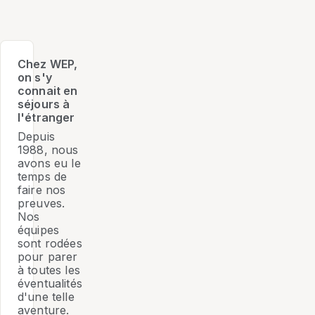
Chez WEP,
on s'y
connait en
séjours à
l'étranger
Depuis
1988, nous
avons eu le
temps de
faire nos
preuves.
Nos
équipes
sont rodées
pour parer
à toutes les
éventualités
d'une telle
aventure.