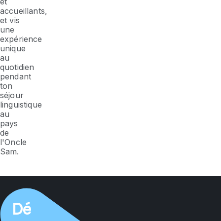
et
accueillants,
et vis
une
expérience
unique
au
quotidien
pendant
ton
séjour
linguistique
au
pays
de
l'Oncle
Sam.
Dé