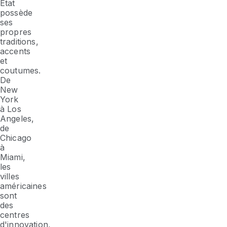
État
possède
ses
propres
traditions,
accents
et
coutumes.
De
New
York
à Los
Angeles,
de
Chicago
à
Miami,
les
villes
américaines
sont
des
centres
d'innovation,