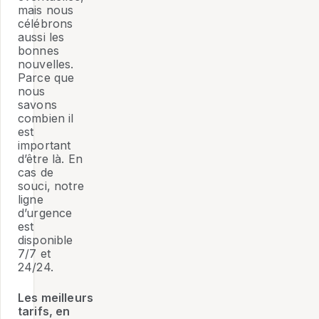
mais nous
célébrons
aussi les
bonnes
nouvelles.
Parce que
nous
savons
combien il
est
important
d’être là. En
cas de
souci, notre
ligne
d’urgence
est
disponible
7/7 et
24/24.
Les meilleurs
tarifs, en