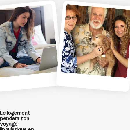
Le logement
pendant ton
voyage
linguistique en