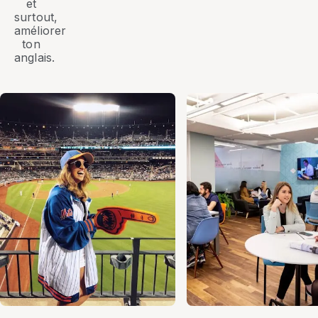
et
surtout,
améliorer
ton
anglais.