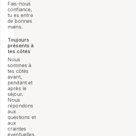
Fais-nous
confiance,
tu es entre
de bonnes
mains.
Toujours
présents à
tes côtés
Nous
sommes à
tes côtés
avant,
pendant et
après le
séjour.
Nous
répondons
aux
questions et
aux
craintes
éventuelles,