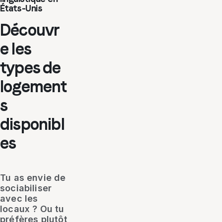
États-Unis
Découvr
e les
types de
logement
s
disponibl
es
Tu as envie de
sociabiliser
avec les
locaux ? Ou tu
préfères plutôt