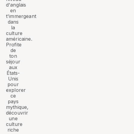
d'anglais
en
t'immergeant
dans
la
culture
américaine.
Profite
de
ton
séjour
aux
États-
Unis
pour
explorer
ce
pays
mythique,
découvrir
une
culture
riche