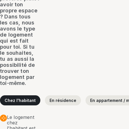
avoir ton
propre espace
? Dans tous
les cas, nous
avons le type
de logement
qui est fait
pour toi. Si tu
le souhaites,
tu as aussi la
possibilité de
trouver ton
logement par
toi-même.
Chez l'habitant
En résidence
En appartement / m
Le logement
chez
l'habitant est