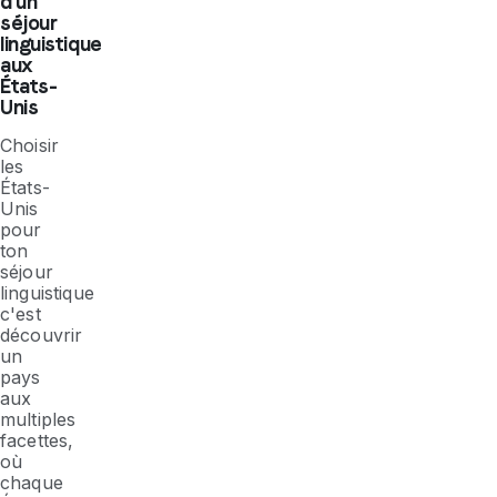
d'un
séjour
linguistique
aux
États-
Unis
Choisir
les
États-
Unis
pour
ton
séjour
linguistique
c'est
découvrir
un
pays
aux
multiples
facettes,
où
chaque