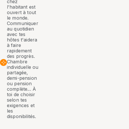
chez
l'habitant est
ouvert à tout
le monde.
Communiquer
au quotidien
avec tes
hôtes t'aidera
à faire
rapidement
des progrès.
Chambre
individuelle ou
partagée,
demi-pension
ou pension
complète... À
toi de choisir
selon tes
exigences et
les
disponibilités.