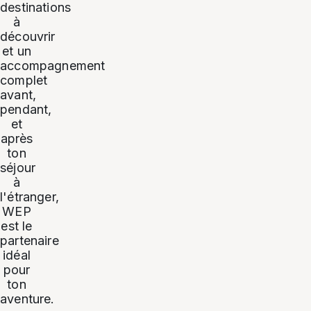
destinations
à
découvrir
et un
accompagnement
complet
avant,
pendant,
et
après
ton
séjour
à
l'étranger,
WEP
est le
partenaire
idéal
pour
ton
aventure.