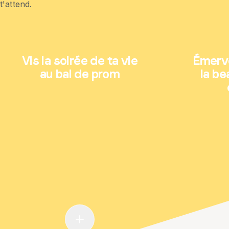
t'attend.
Vis la soirée de ta vie
Émerve
au bal de prom
la be