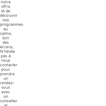
notre
offre
et de
découvrir
nos
programmes
au
calme,
loin
des
écrans.
N'hésite
pas à
nous
contacter
pour
prendre
un
rendez-
vous
avec
un
conseiller
et