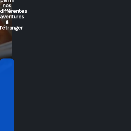
nos
différentes
aventures
à
l'étranger