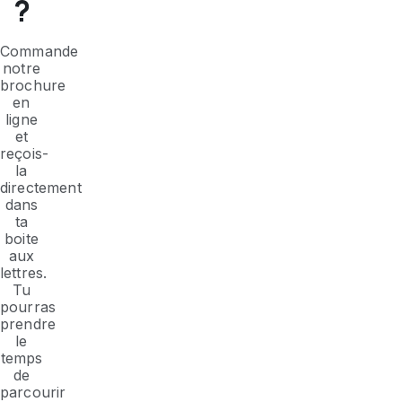
?
Commande
notre
brochure
en
ligne
et
reçois-
la
directement
dans
ta
boite
aux
lettres.
Tu
pourras
prendre
le
temps
de
parcourir