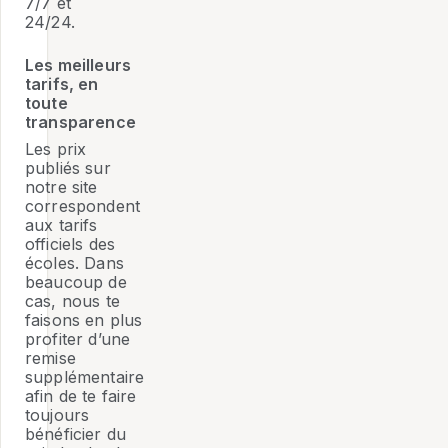
7/7 et
24/24.
Les meilleurs
tarifs, en
toute
transparence
Les prix
publiés sur
notre site
correspondent
aux tarifs
officiels des
écoles. Dans
beaucoup de
cas, nous te
faisons en plus
profiter d’une
remise
supplémentaire
afin de te faire
toujours
bénéficier du