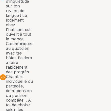
d'inquiétude
sur ton
niveau de
langue ! Le
logement
chez
l'habitant est
ouvert à tout
le monde.
Communiquer
au quotidien
avec tes
hôtes t'aidera
à faire
rapidement
des progrès.
Chambre
individuelle ou
partagée,
demi-pension
ou pension
complète... À
toi de choisir
selon tes