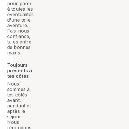
pour parer
à toutes les
éventualités
d'une telle
aventure.
Fais-nous
confiance,
tu es entre
de bonnes
mains.
Toujours
présents à
tes côtés
Nous
sommes à
tes côtés
avant,
pendant et
après le
séjour.
Nous
répondons