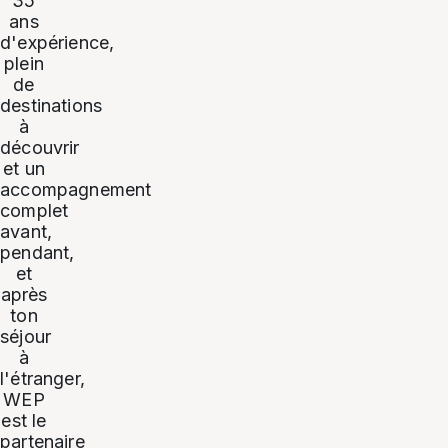
35
ans
d'expérience,
plein
de
destinations
à
découvrir
et un
accompagnement
complet
avant,
pendant,
et
après
ton
séjour
à
l'étranger,
WEP
est le
partenaire