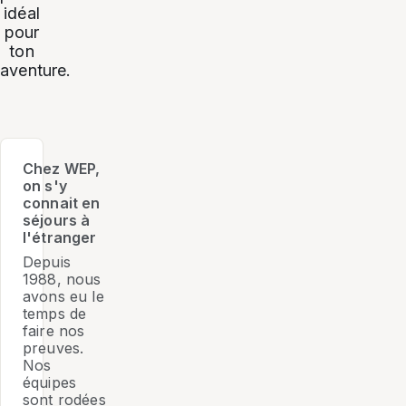
idéal
pour
ton
aventure.
Chez WEP,
on s'y
connait en
séjours à
l'étranger
Depuis
1988, nous
avons eu le
temps de
faire nos
preuves.
Nos
équipes
sont rodées