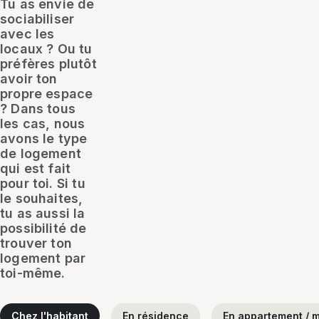
Tu as envie de
sociabiliser
avec les
locaux ? Ou tu
préfères plutôt
avoir ton
propre espace
? Dans tous
les cas, nous
avons le type
de logement
qui est fait
pour toi. Si tu
le souhaites,
tu as aussi la
possibilité de
trouver ton
logement par
toi-même.
Chez l'habitant
En résidence
En appartement / m