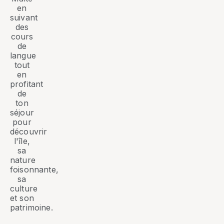
en
suivant
des
cours
de
langue
tout
en
profitant
de
ton
séjour
pour
découvrir
l'île,
sa
nature
foisonnante,
sa
culture
et son
patrimoine.