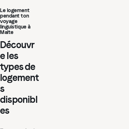
Le logement
pendant ton
voyage
linguistique à
Malte
Découvr
e les
types de
logement
s
disponibl
es