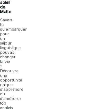
soleil
de
Malte
Savais-
tu
qu'embarquer
pour
un
séjour
linguistique
pouvait
changer
ta vie
?
Découvre
une
opportunité
unique
d'apprendre
ou
d'améliorer
ton
anglais