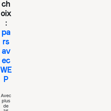
ch
oix
:
pa
rs
av
ec
WE
P
Avec
plus
de