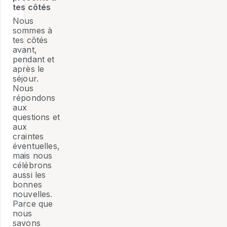
tes côtés
Nous
sommes à
tes côtés
avant,
pendant et
après le
séjour.
Nous
répondons
aux
questions et
aux
craintes
éventuelles,
mais nous
célébrons
aussi les
bonnes
nouvelles.
Parce que
nous
savons