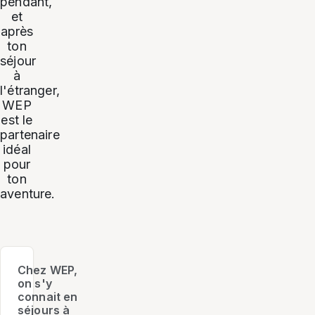
pendant,
et
après
ton
séjour
à
l'étranger,
WEP
est le
partenaire
idéal
pour
ton
aventure.
Chez WEP,
on s'y
connait en
séjours à