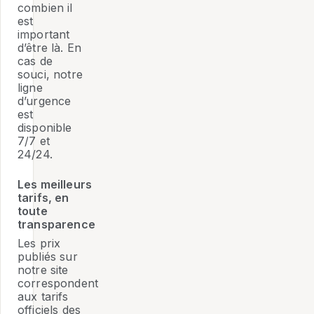
combien il
est
important
d’être là. En
cas de
souci, notre
ligne
d’urgence
est
disponible
7/7 et
24/24.
Les meilleurs
tarifs, en
toute
transparence
Les prix
publiés sur
notre site
correspondent
aux tarifs
officiels des