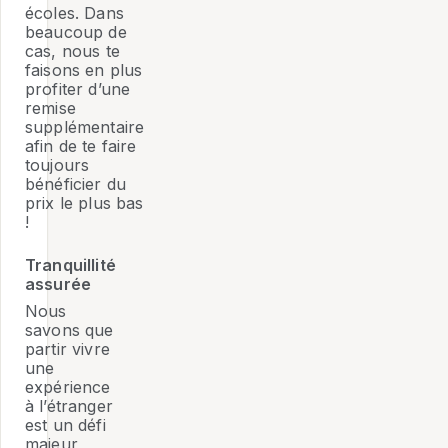
écoles. Dans
beaucoup de
cas, nous te
faisons en plus
profiter d’une
remise
supplémentaire
afin de te faire
toujours
bénéficier du
prix le plus bas
!
Tranquillité
assurée
Nous
savons que
partir vivre
une
expérience
à l’étranger
est un défi
majeur,