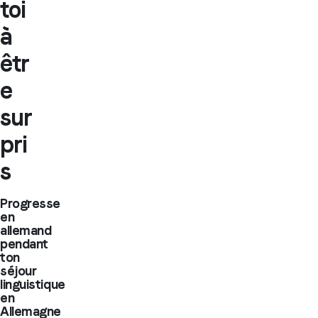
toi
à
êtr
e
sur
pri
s
Progresse
en
allemand
pendant
ton
séjour
linguistique
en
Allemagne