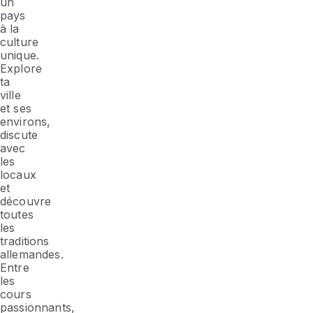
un
pays
à la
culture
unique.
Explore
ta
ville
et ses
environs,
discute
avec
les
locaux
et
découvre
toutes
les
traditions
allemandes.
Entre
les
cours
passionnants,