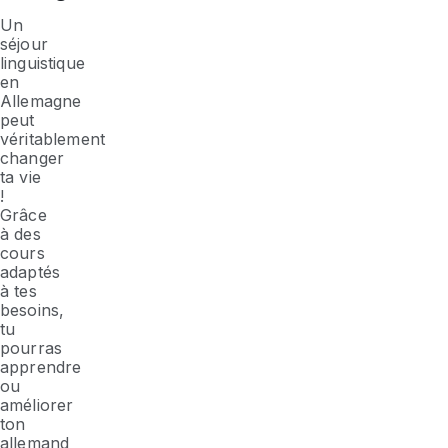
Un
séjour
linguistique
en
Allemagne
peut
véritablement
changer
ta vie
!
Grâce
à des
cours
adaptés
à tes
besoins,
tu
pourras
apprendre
ou
améliorer
ton
allemand