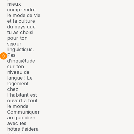
mieux
comprendre
le mode de vie
et la culture
du pays que
tu as choisi
pour ton
séjour
linguistique.
Pas
d'inquiétude
sur ton
niveau de
langue ! Le
logement
chez
l'habitant est
ouvert à tout
le monde.
Communiquer
au quotidien
avec tes
hôtes t'aidera