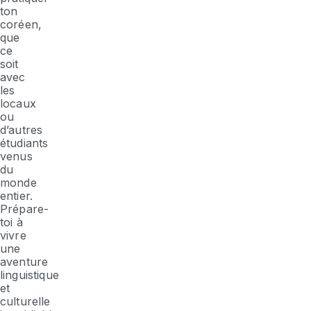
ton
coréen,
que
ce
soit
avec
les
locaux
ou
d’autres
étudiants
venus
du
monde
entier.
Prépare-
toi à
vivre
une
aventure
linguistique
et
culturelle