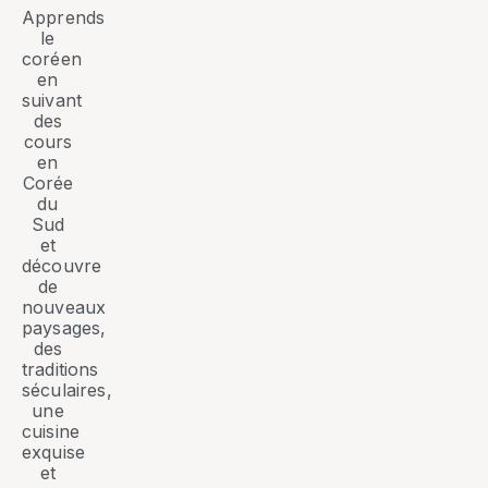
Apprends
le
coréen
en
suivant
des
cours
en
Corée
du
Sud
et
découvre
de
nouveaux
paysages,
des
traditions
séculaires,
une
cuisine
exquise
et