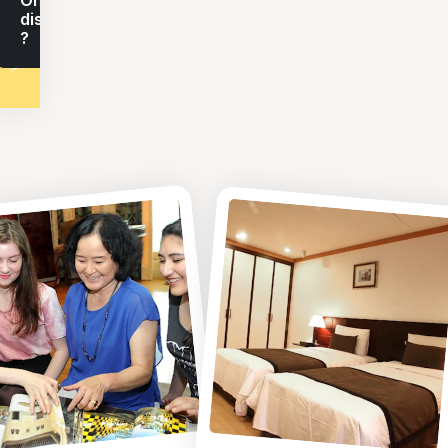
On en
discute
?