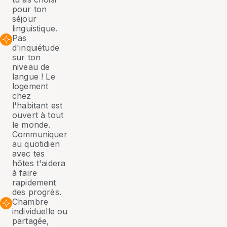
pour ton
séjour
linguistique.
Pas
d'inquiétude
sur ton
niveau de
langue ! Le
logement
chez
l'habitant est
ouvert à tout
le monde.
Communiquer
au quotidien
avec tes
hôtes t'aidera
à faire
rapidement
des progrès.
Chambre
individuelle ou
partagée,