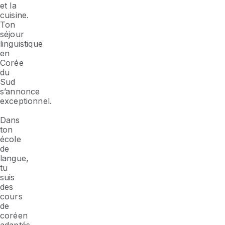
et la
cuisine.
Ton
séjour
linguistique
en
Corée
du
Sud
s’annonce
exceptionnel.
Dans
ton
école
de
langue,
tu
suis
des
cours
de
coréen