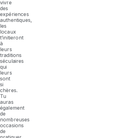
vivre
des
expériences
authentiques,
les
locaux
t’initieront
à
leurs
traditions
séculaires
qui
leurs
sont
si
chères.
Tu
auras
également
de
nombreuses
occasions
de
pratiquer