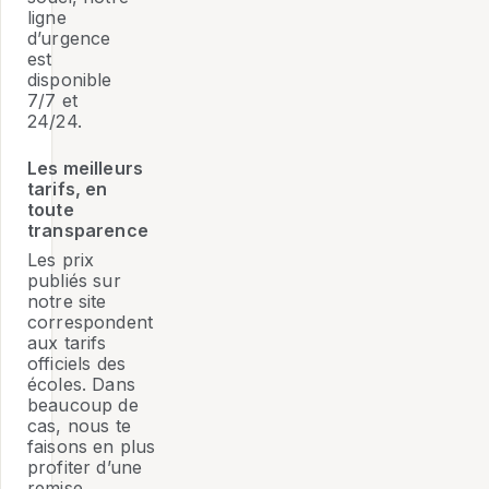
ligne
d’urgence
est
disponible
7/7 et
24/24.
Les meilleurs
tarifs, en
toute
transparence
Les prix
publiés sur
notre site
correspondent
aux tarifs
officiels des
écoles. Dans
beaucoup de
cas, nous te
faisons en plus
profiter d’une
remise