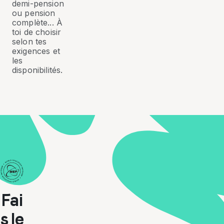
demi-pension
ou pension
complète... À
toi de choisir
selon tes
exigences et
les
disponibilités.
Fai
s le