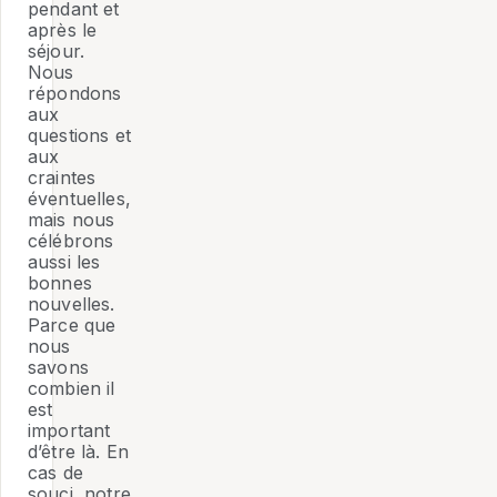
pendant et
après le
séjour.
Nous
répondons
aux
questions et
aux
craintes
éventuelles,
mais nous
célébrons
aussi les
bonnes
nouvelles.
Parce que
nous
savons
combien il
est
important
d’être là. En
cas de
souci, notre