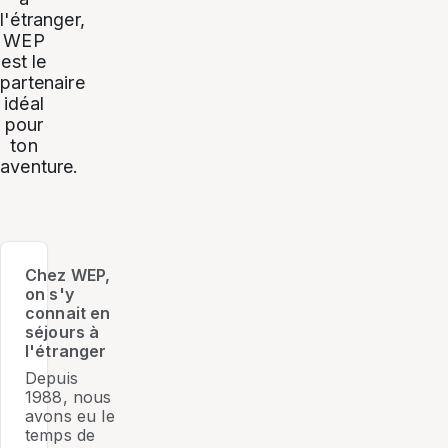
l'étranger,
WEP
est le
partenaire
idéal
pour
ton
aventure.
Chez WEP,
on s'y
connait en
séjours à
l'étranger
Depuis
1988, nous
avons eu le
temps de