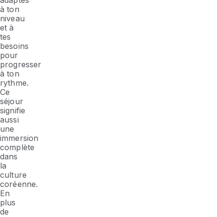
adaptés
à ton
niveau
et à
tes
besoins
pour
progresser
à ton
rythme.
Ce
séjour
signifie
aussi
une
immersion
complète
dans
la
culture
coréenne.
En
plus
de