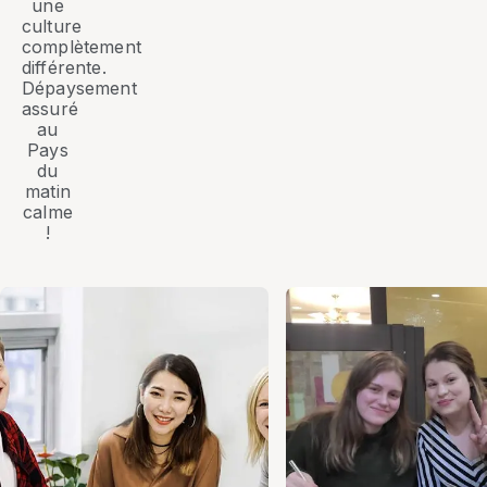
une
culture
complètement
différente.
Dépaysement
assuré
au
Pays
du
matin
calme
!