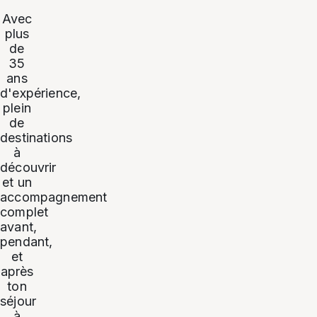
Avec
plus
de
35
ans
d'expérience,
plein
de
destinations
à
découvrir
et un
accompagnement
complet
avant,
pendant,
et
après
ton
séjour
à