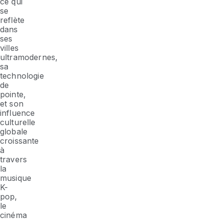
ce qui
se
reflète
dans
ses
villes
ultramodernes,
sa
technologie
de
pointe,
et son
influence
culturelle
globale
croissante
à
travers
la
musique
K-
pop,
le
cinéma