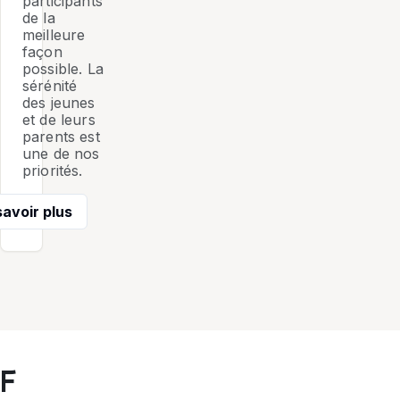
participants
de la
meilleure
façon
possible. La
sérénité
des jeunes
et de leurs
parents est
une de nos
priorités.
savoir plus
F