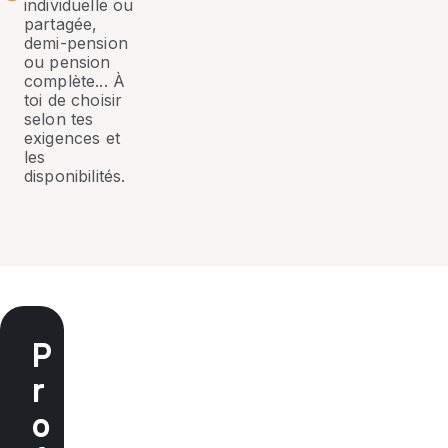
individuelle ou
partagée,
demi-pension
ou pension
complète... À
toi de choisir
selon tes
exigences et
les
disponibilités.
P
r
o