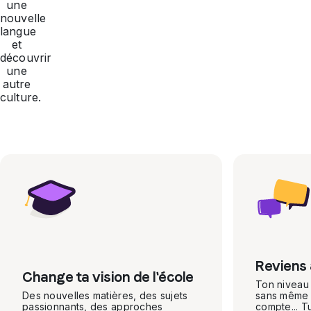
une
nouvelle
langue
et
découvrir
une
autre
culture.
Reviens 
Change ta vision de l'école
Ton niveau
Des nouvelles matières, des sujets
sans même 
passionnants, des approches
compte... T