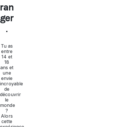
ran
ger
.
Tu as
entre
14 et
18
ans et
une
envie
incroyable
de
découvrir
le
monde
?
Alors
cette
expérience