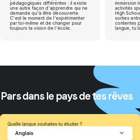
pédagogiques différentes : il existe
immersion t
une autre façon d'apprendre qui ne
activités s
demande qu'à être découverte.
High Schoo
C'est le moment de l'expérimenter
sorties entr
par toi-même et de changer pour
contentes 
toujours ta vision de l'école.
langue, tu la
Pars dans le pays de tes rêves
Quelle langue souhaites-tu étudier ?
Anglais