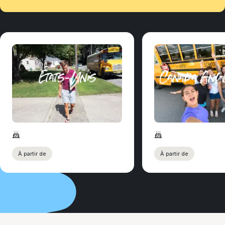
États-Unis
Canada Angl
À partir de
À partir de