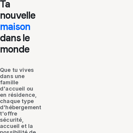
Ta
nouvelle
maison
dans le
monde
Que tu vives
dans une
famille
d'accueil ou
en résidence,
chaque type
d'hébergement
t'offre
sécurité,
accueil et la
possibilité de