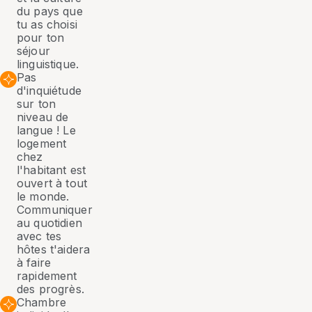
du pays que
tu as choisi
pour ton
séjour
linguistique.
Pas
d'inquiétude
sur ton
niveau de
langue ! Le
logement
chez
l'habitant est
ouvert à tout
le monde.
Communiquer
au quotidien
avec tes
hôtes t'aidera
à faire
rapidement
des progrès.
Chambre