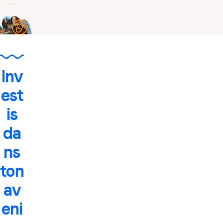
Inv
est
is
da
ns
ton
av
eni