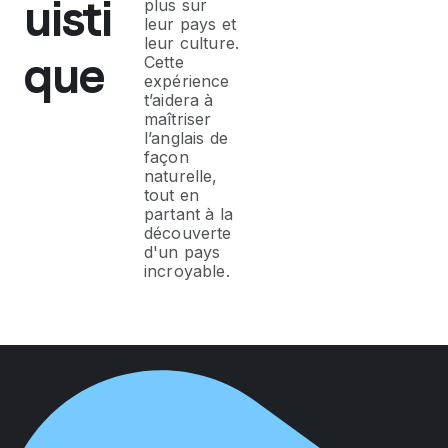
uisti
plus sur
leur pays et
leur culture.
que
Cette
expérience
t’aidera à
maîtriser
l’anglais de
façon
naturelle,
tout en
partant à la
découverte
d'un pays
incroyable.