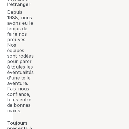
l'étranger
Depuis
1988, nous
avons eu le
temps de
faire nos
preuves.
Nos
équipes
sont rodées
pour parer
à toutes les
éventualités
d'une telle
aventure.
Fais-nous
confiance,
tu es entre
de bonnes
mains.
Toujours
présents à