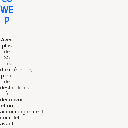
WE
P
Avec
plus
de
35
ans
d'expérience,
plein
de
destinations
à
découvrir
et un
accompagnement
complet
avant,