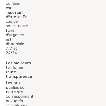
combien il
est
important
d’être là. En
cas de
souci, notre
ligne
d’urgence
est
disponible
7/7 et
24/24.
Les meilleurs
tarifs, en
toute
transparence
Les prix
publiés sur
notre site
correspondent
aux tarifs
officiels des