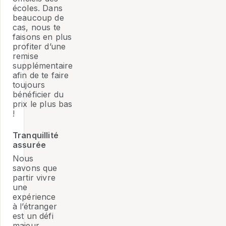
écoles. Dans
beaucoup de
cas, nous te
faisons en plus
profiter d’une
remise
supplémentaire
afin de te faire
toujours
bénéficier du
prix le plus bas
!
Tranquillité
assurée
Nous
savons que
partir vivre
une
expérience
à l’étranger
est un défi
majeur,