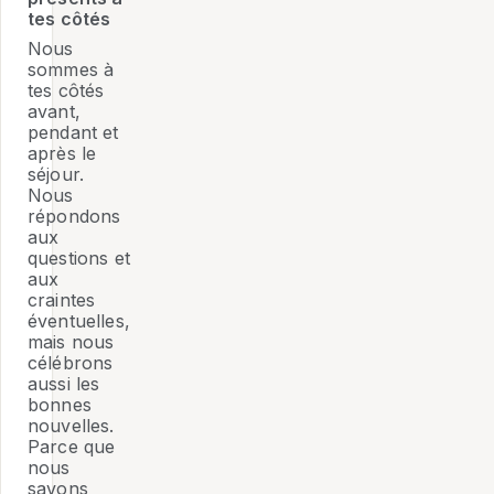
tes côtés
Nous
sommes à
tes côtés
avant,
pendant et
après le
séjour.
Nous
répondons
aux
questions et
aux
craintes
éventuelles,
mais nous
célébrons
aussi les
bonnes
nouvelles.
Parce que
nous
savons