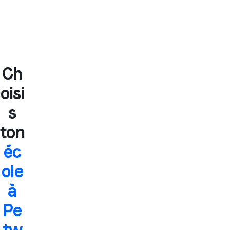
Ch
oisi
s
ton
éc
ole
à
Pe
tw