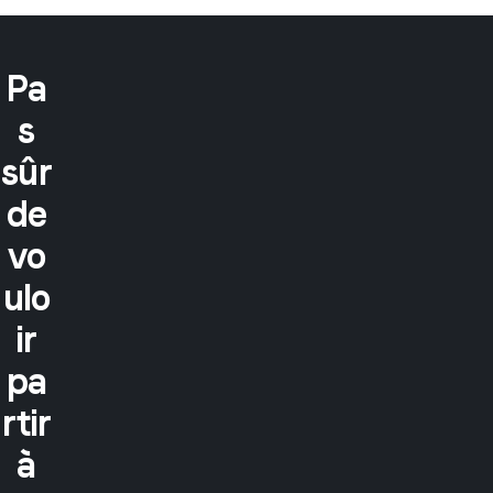
Pa
s
sûr
de
vo
ulo
ir
pa
rtir
à