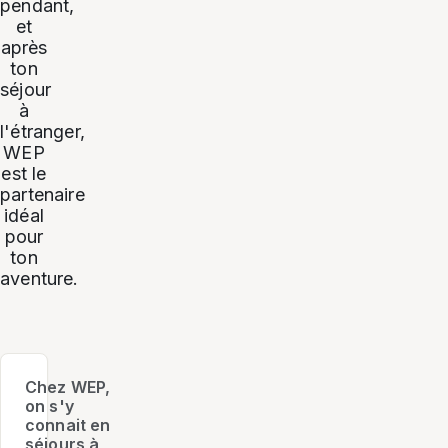
pendant,
et
après
ton
séjour
à
l'étranger,
WEP
est le
partenaire
idéal
pour
ton
aventure.
Chez WEP,
on s'y
connait en
séjours à