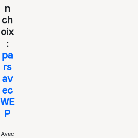
n
ch
oix
:
pa
rs
av
ec
WE
P
Avec