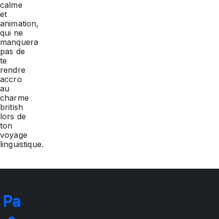
calme
et
animation,
qui ne
manquera
pas de
te
rendre
accro
au
charme
british
lors de
ton
voyage
linguistique.
Pa