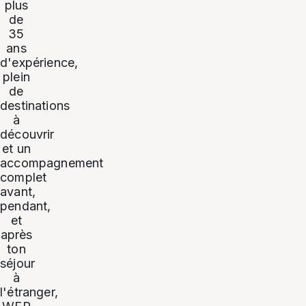
plus
de
35
ans
d'expérience,
plein
de
destinations
à
découvrir
et un
accompagnement
complet
avant,
pendant,
et
après
ton
séjour
à
l'étranger,