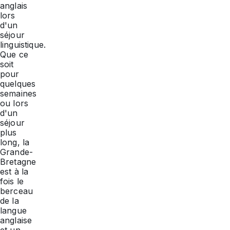
anglais
lors
d'un
séjour
linguistique.
Que ce
soit
pour
quelques
semaines
ou lors
d'un
séjour
plus
long, la
Grande-
Bretagne
est à la
fois le
berceau
de la
langue
anglaise
et un