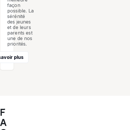
façon
possible. La
sérénité
des jeunes
et de leurs
parents est
une de nos
priorités.
savoir plus
F
A