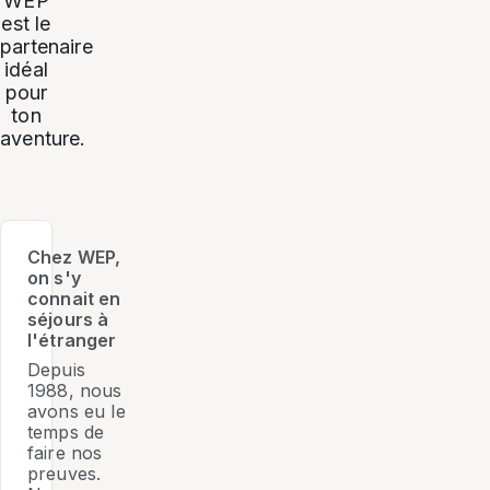
WEP
est le
partenaire
idéal
pour
ton
aventure.
Chez WEP,
on s'y
connait en
séjours à
l'étranger
Depuis
1988, nous
avons eu le
temps de
faire nos
preuves.