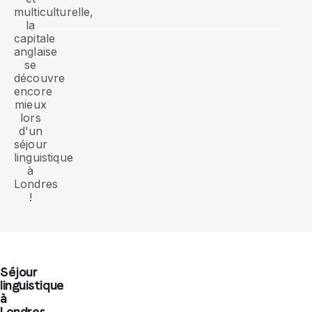
multiculturelle,
la
capitale
anglaise
se
découvre
encore
mieux
lors
d'un
séjour
linguistique
à
Londres
!
Séjour
linguistique
à
Londres