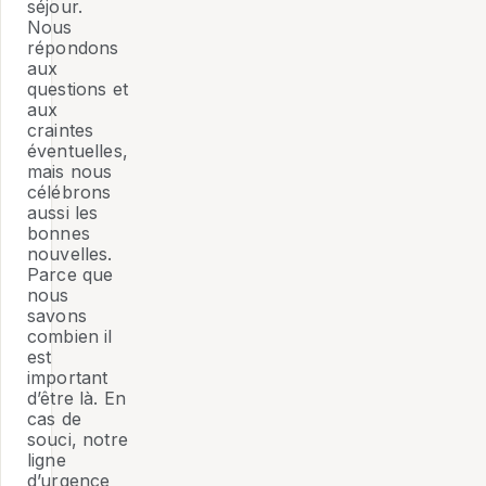
séjour.
Nous
répondons
aux
questions et
aux
craintes
éventuelles,
mais nous
célébrons
aussi les
bonnes
nouvelles.
Parce que
nous
savons
combien il
est
important
d’être là. En
cas de
souci, notre
ligne
d’urgence