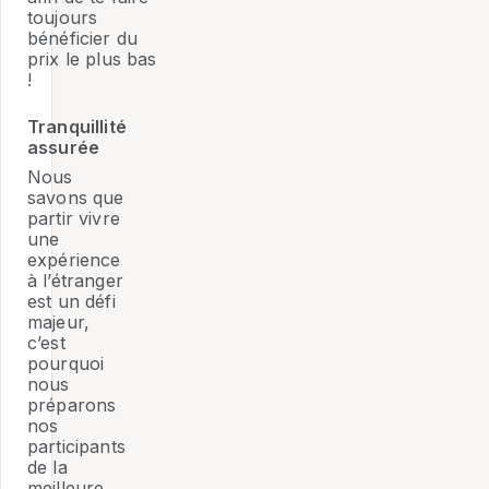
toujours
bénéficier du
prix le plus bas
!
Tranquillité
assurée
Nous
savons que
partir vivre
une
expérience
à l’étranger
est un défi
majeur,
c’est
pourquoi
nous
préparons
nos
participants
de la
meilleure