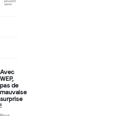
peuvent
varier.
Avec
WEP,
pas de
mauvaise
surprise
!
Pour