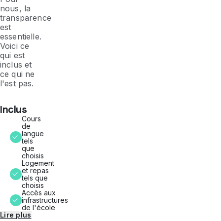
nous, la
transparence
est
essentielle.
Voici ce
qui est
inclus et
ce qui ne
l'est pas.
Inclus
Cours
de
langue
tels
que
choisis
Logement
et repas
tels que
choisis
Accès aux
infrastructures
de l'école
Lire plus