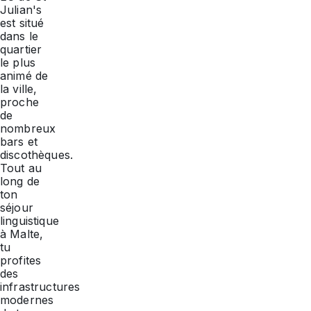
Julian's
est situé
dans le
quartier
le plus
animé de
la ville,
proche
de
nombreux
bars et
discothèques.
Tout au
long de
ton
séjour
linguistique
à Malte,
tu
profites
des
infrastructures
modernes