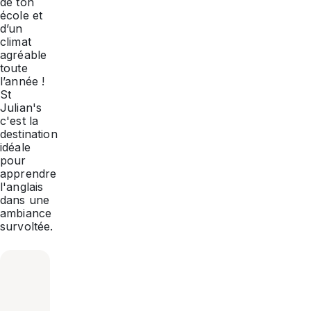
de ton
école et
d’un
climat
agréable
toute
l’année !
St
Julian's
c'est la
destination
idéale
pour
apprendre
l'anglais
dans une
ambiance
survoltée.