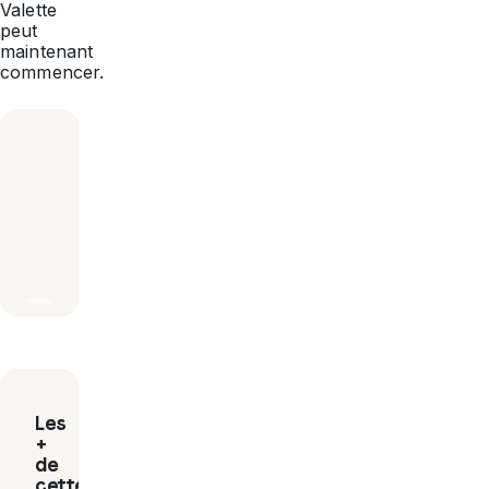
Valette
peut
maintenant
commencer.
Les
+
de
cette