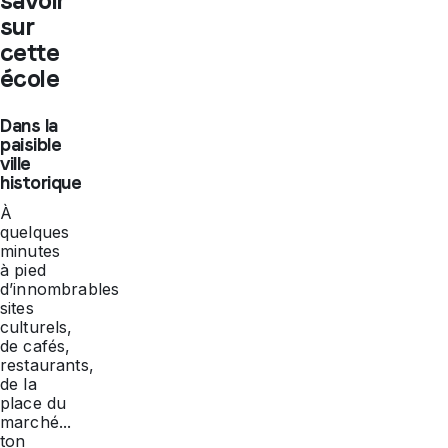
savoir
sur
cette
école
Dans la
paisible
ville
historique
À
quelques
minutes
à pied
d’innombrables
sites
culturels,
de cafés,
restaurants,
de la
place du
marché...
ton