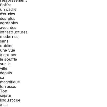
l’établissement
t'offre
un cadre
d’études
des plus
agréables
avec des
infrastructures
modernes,
sans
oublier
une vue
à couper
le souffle
sur la
ville
depuis
sa
magnifique
terrasse.
Ton
séjour
linguistique
à La