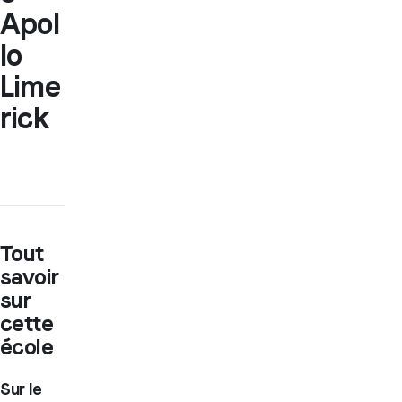
Apol
lo
Lime
rick
Tout
savoir
sur
cette
école
Sur le