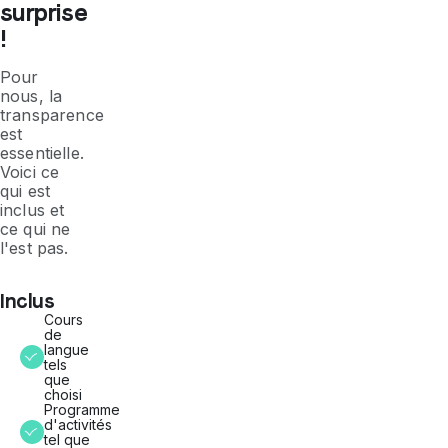
surprise
!
Pour
nous, la
transparence
est
essentielle.
Voici ce
qui est
inclus et
ce qui ne
l'est pas.
Inclus
Cours
de
langue
tels
que
choisi
Programme
d'activités
tel que