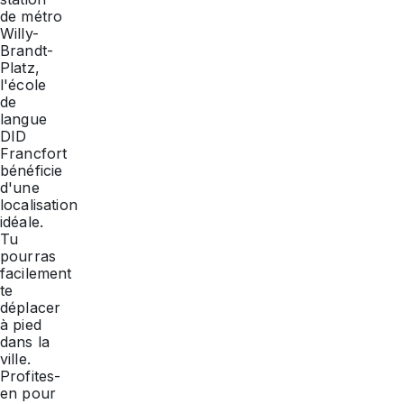
de métro
Willy-
Brandt-
Platz,
l'école
de
langue
DID
Francfort
bénéficie
d'une
localisation
idéale.
Tu
pourras
facilement
te
déplacer
à pied
dans la
ville.
Profites-
en pour