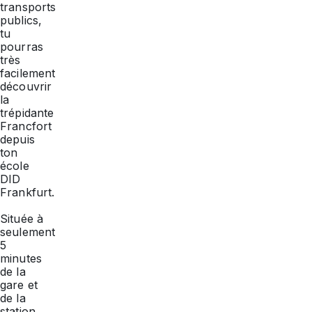
transports
publics,
tu
pourras
très
facilement
découvrir
la
trépidante
Francfort
depuis
ton
école
DID
Frankfurt.
Située à
seulement
5
minutes
de la
gare et
de la
station