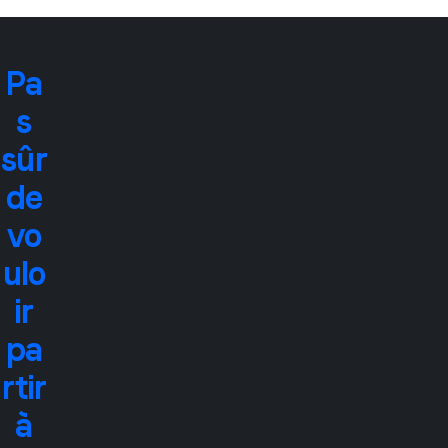
Pa
s
sûr
de
vo
ulo
ir
pa
rtir
à