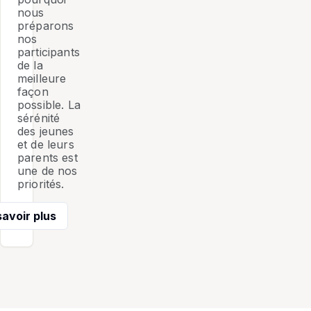
nous
préparons
nos
participants
de la
meilleure
façon
possible. La
sérénité
des jeunes
et de leurs
parents est
une de nos
priorités.
savoir plus