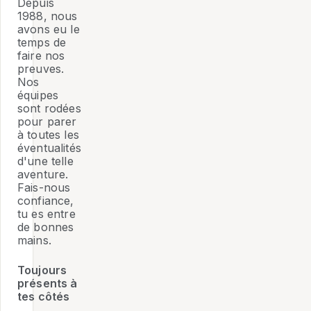
Depuis
1988, nous
avons eu le
temps de
faire nos
preuves.
Nos
équipes
sont rodées
pour parer
à toutes les
éventualités
d'une telle
aventure.
Fais-nous
confiance,
tu es entre
de bonnes
mains.
Toujours
présents à
tes côtés