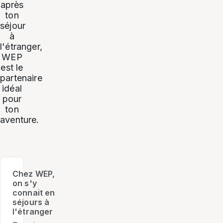
après
ton
séjour
à
l'étranger,
WEP
est le
partenaire
idéal
pour
ton
aventure.
Chez WEP,
on s'y
connait en
séjours à
l'étranger