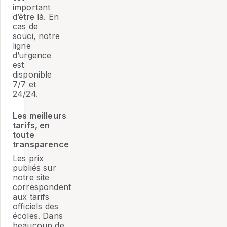
important
d’être là. En
cas de
souci, notre
ligne
d’urgence
est
disponible
7/7 et
24/24.
Les meilleurs
tarifs, en
toute
transparence
Les prix
publiés sur
notre site
correspondent
aux tarifs
officiels des
écoles. Dans
beaucoup de