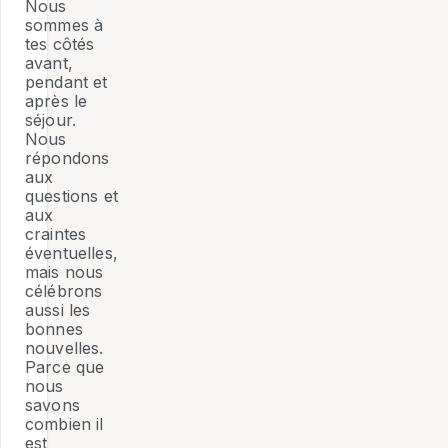
Nous
sommes à
tes côtés
avant,
pendant et
après le
séjour.
Nous
répondons
aux
questions et
aux
craintes
éventuelles,
mais nous
célébrons
aussi les
bonnes
nouvelles.
Parce que
nous
savons
combien il
est