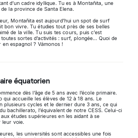
tant d’un cadre idyllique. Tu es à Montañita, une
e de la province de Santa Elena.
eur, Montañita est aujourd’hui un spot de surf
it bon vivre. Tu étudies tout près de ses belles
imé de la ville. Tu suis tes cours, puis c’est
 toutes sortes d’activités : surf, plongée… Quoi de
r en espagnol ? Vámonos !
aire équatorien
ommence dès l’âge de 5 ans avec l’école primaire.
o
qui accueille les élèves de 12 à 18 ans. Le
n plusieurs cycles et le dernier dure 3 ans, ce qui
 du
bachillerato
, l’équivalent de notre CESS. Celui-ci
 aux études supérieures en les aidant à se
 leur voie.
eures, les universités sont accessibles une fois