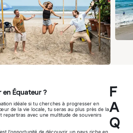
F
r en Équateur ?
A
nation idéale si tu cherches à progresser en
ur de la vie locale, tu seras au plus près de la
t repartiras avec une multitude de souvenirs
Q
’est l’opportunité de découvrir un pays riche en