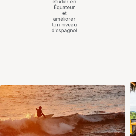
étudier en
Équateur
et
améliorer
ton niveau
d'espagnol