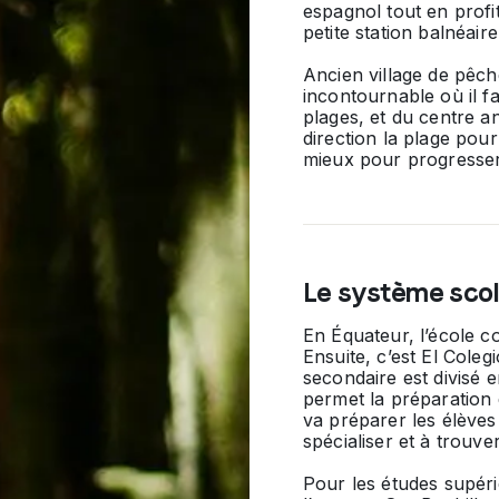
espagnol tout en profi
petite station balnéair
Ancien village de pêch
incontournable où il fa
plages, et du centre an
direction la plage pour
mieux pour progresse
Le système scol
En Équateur, l’école c
Ensuite, c’est
El Colegi
secondaire est divisé e
permet la préparation
va préparer les élèves
spécialiser et à trouver
Pour les études supéri