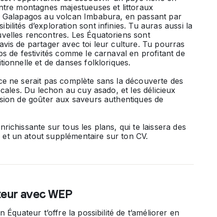
entre montagnes majestueuses et littoraux
es Galapagos au volcan Imbabura, en passant par
ilités d’exploration sont infinies. Tu auras aussi la
velles rencontres. Les Équatoriens sont
avis de partager avec toi leur culture. Tu pourras
ps de festivités comme le carnaval en profitant de
tionnelle et de danses folkloriques.
ce ne serait pas complète sans la découverte des
locales. Du
lechon
au
cuy asado
, et les délicieux
asion de goûter aux saveurs authentiques de
richissante sur tous les plans, qui te laissera des
et un atout supplémentaire sur ton CV.
teur avec WEP
n Équateur t’offre la possibilité de t’améliorer en