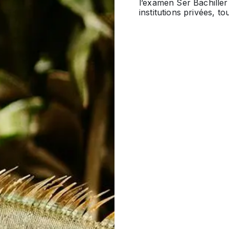
l’examen
Ser Bachiller
institutions privées, t