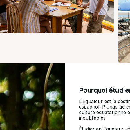
Pourquoi étudie
L’Équateur est la desti
espagnol. Plonge au cœ
culture équatorienne e
inoubliables.
Étudier en Équateur, c