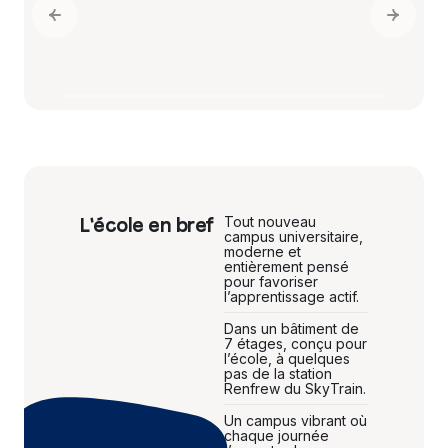
Previous slide
Next sl
L'école en bref
Tout nouveau
campus universitaire,
moderne et
entièrement pensé
pour favoriser
l’apprentissage actif.
Dans un bâtiment de
7 étages, conçu pour
l’école, à quelques
pas de la station
Renfrew du SkyTrain.
Un campus vibrant où
chaque journée