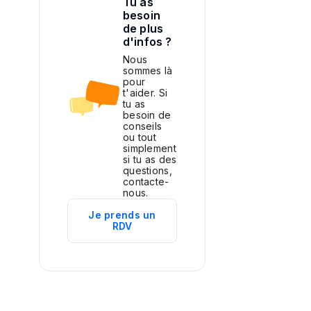
Tu as
besoin
de plus
d'infos ?
Nous
sommes là
pour
t'aider. Si
tu as
besoin de
conseils
ou tout
simplement
si tu as des
questions,
contacte-
nous.
Je prends un
RDV