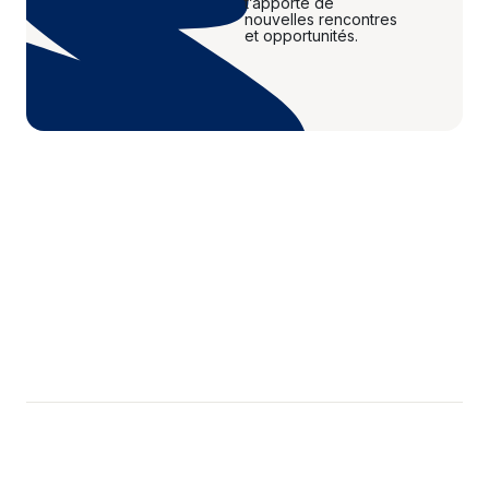
t’apporte de
nouvelles rencontres
et opportunités.