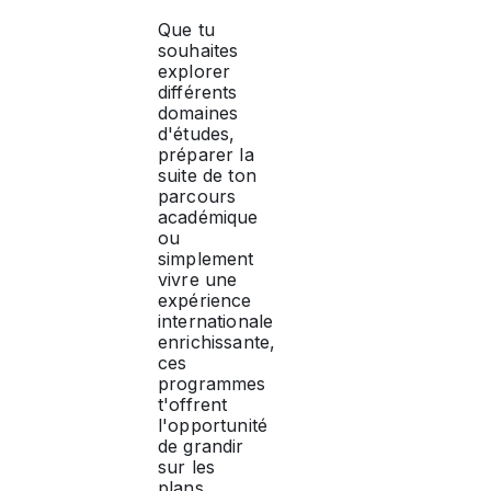
Que tu
souhaites
explorer
différents
domaines
d'études,
préparer la
suite de ton
parcours
académique
ou
simplement
vivre une
expérience
internationale
enrichissante,
ces
programmes
t'offrent
l'opportunité
de grandir
sur les
plans