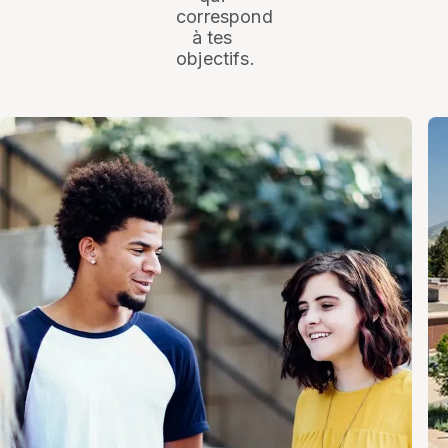
correspond
à tes
objectifs.