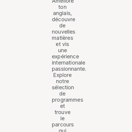
Améliore
ton
anglais,
découvre
de
nouvelles
matières
et vis
une
expérience
internationale
passionnante.
Explore
notre
sélection
de
programmes
et
trouve
le
parcours
qui