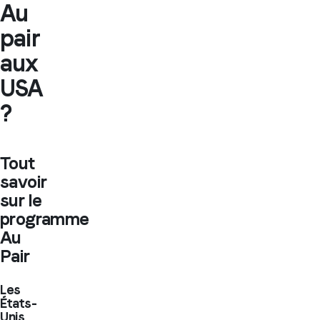
Au
pair
aux
USA
?
Tout
savoir
sur le
programme
Au
Pair
Les
États-
Unis