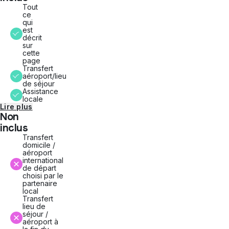
Tout
ce
qui
est
décrit
sur
cette
page
Transfert
aéroport/lieu
de séjour
Assistance
locale
Lire plus
Non
inclus
Transfert
domicile /
aéroport
international
de départ
choisi par le
partenaire
local
Transfert
lieu de
séjour /
aéroport à