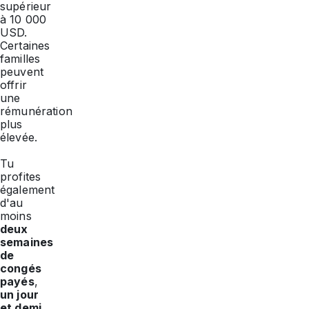
supérieur
à 10 000
USD.
Certaines
familles
peuvent
offrir
une
rémunération
plus
élevée.
Tu
profites
également
d'au
moins
deux
semaines
de
congés
payés
,
un jour
et demi