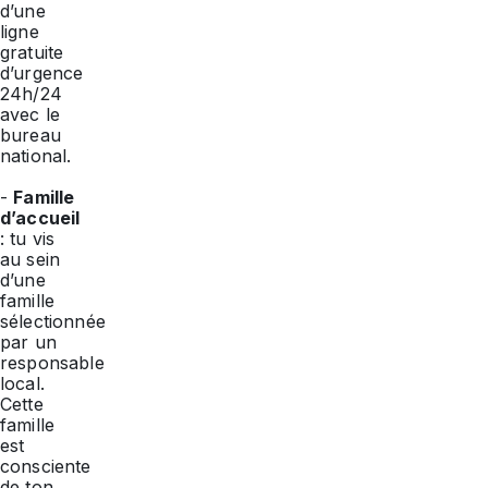
d’une
ligne
gratuite
d’urgence
24h/24
avec le
bureau
national.
-
Famille
d’accueil
: tu vis
au sein
d’une
famille
sélectionnée
par un
responsable
local.
Cette
famille
est
consciente
de ton