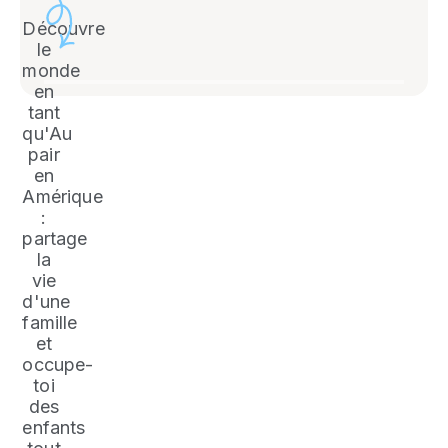
Découvre
le
monde
en
tant
qu'Au
pair
en
Amérique
:
partage
la
vie
d'une
famille
et
occupe-
toi
des
enfants