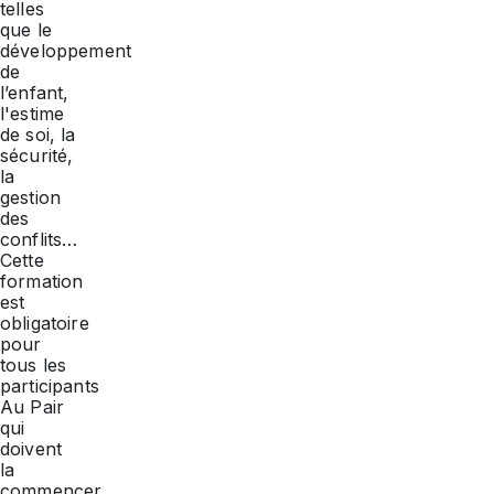
telles
que le
développement
de
l’enfant,
l'estime
de soi, la
sécurité,
la
gestion
des
conflits…
Cette
formation
est
obligatoire
pour
tous les
participants
Au Pair
qui
doivent
la
commencer