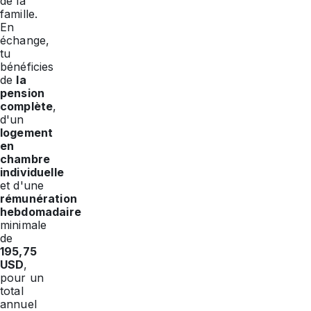
de la
famille.
En
échange,
tu
bénéficies
de
la
pension
complète
,
d'un
logement
en
chambre
individuelle
et d'une
rémunération
hebdomadaire
minimale
de
195,75
USD
,
pour un
total
annuel