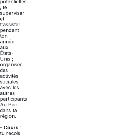
potentielles
; te
superviser
et
t'assister
pendant
ton
année
aux
États-
Unis ;
organiser
des
activités
sociales
avec les
autres
participants
Au Pair
dans ta
région.
-
Cours
:
tu reçois