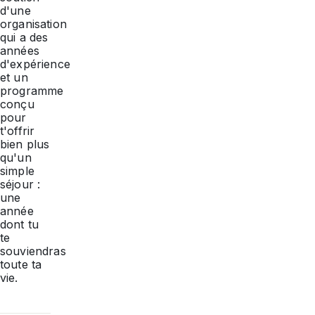
d'une
organisation
qui a des
années
d'expérience
et un
programme
conçu
pour
t'offrir
bien plus
qu'un
simple
séjour :
une
année
dont tu
te
souviendras
toute ta
vie.