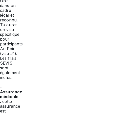
Unis
dans un
cadre
légal et
reconnu.
Tu auras
un visa
spécifique
pour
participants
Au Pair
(visa J1).
Les frais
SEVIS
sont
également
inclus.
-
Assurance
médicale
: cette
assurance
est