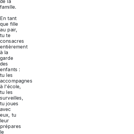
de la
famille.
En tant
que fille
au pair,
tu te
consacres
entièrement
à la
garde
des
enfants :
tu les
accompagnes
à l'école,
tu les
surveilles,
tu joues
avec
eux, tu
leur
prépares
le