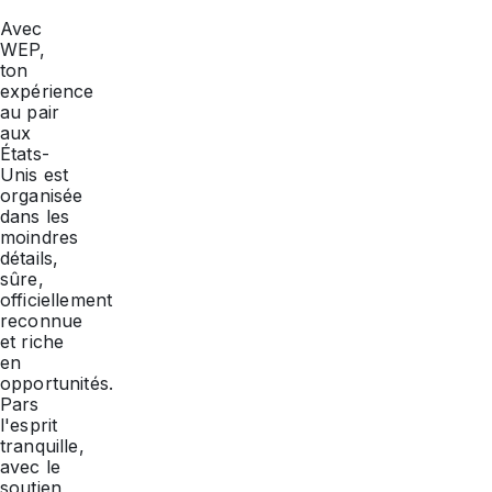
Avec
WEP,
ton
expérience
au pair
aux
États-
Unis est
organisée
dans les
moindres
détails,
sûre,
officiellement
reconnue
et riche
en
opportunités.
Pars
l'esprit
tranquille,
avec le
soutien