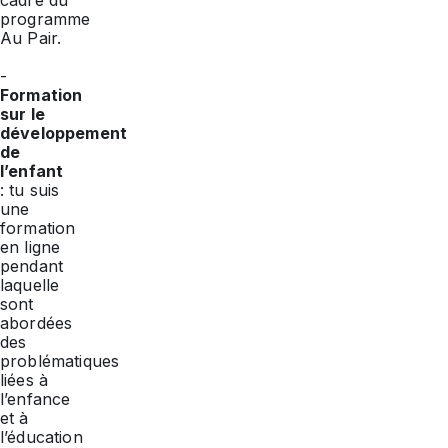
cadre du
programme
Au Pair.
-
Formation
sur le
développement
de
l’enfant
: tu suis
une
formation
en ligne
pendant
laquelle
sont
abordées
des
problématiques
liées à
l’enfance
et à
l’éducation