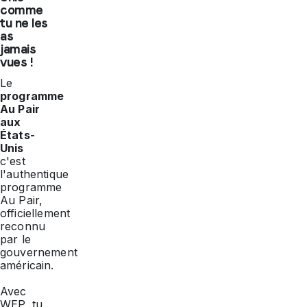
comme
tu ne les
as
jamais
vues !
Le
programme
Au Pair
aux
États-
Unis
c'est
l'authentique
programme
Au Pair,
officiellement
reconnu
par le
gouvernement
américain.
Avec
WEP, tu