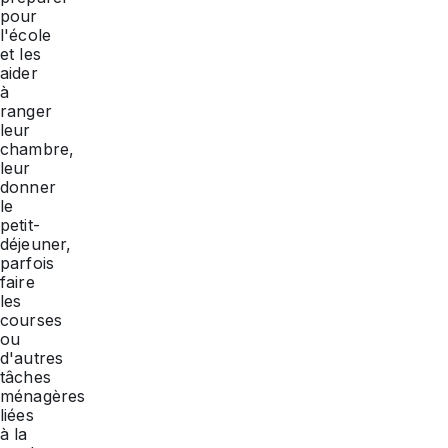
pour
l'école
et les
aider
à
ranger
leur
chambre,
leur
donner
le
petit-
déjeuner,
parfois
faire
les
courses
ou
d'autres
tâches
ménagères
liées
à la