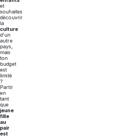
enfants
et
souhaites
découvrir
la
culture
d'un
autre
pays,
mais
ton
budget
est
limité
?
Partir
en
tant
que
jeune
fille
au
pair
est