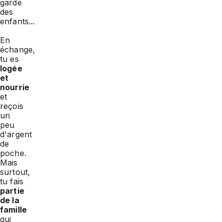
garde
des
enfants...
En
échange,
tu es
logée
et
nourrie
et
reçois
un
peu
d'argent
de
poche.
Mais
surtout,
tu fais
partie
de la
famille
qui