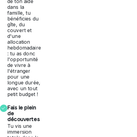
de ton aide
dans la
famille, tu
bénéficies du
gîte, du
couvert et
d'une
allocation
hebdomadaire
: tu as donc
l'opportunité
de vivre à
l'étranger
pour une
longue durée,
avec un tout
petit budget !
Fais le plein
de
découvertes
Tu vis une
immersion