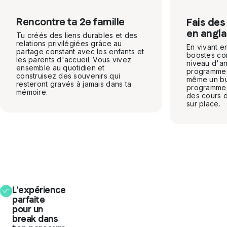
Rencontre ta 2e famille
Fais des
en angla
Tu créés des liens durables et des
relations privilégiées grâce au
En vivant e
partage constant avec les enfants et
boostes co
les parents d'accueil. Vous vivez
niveau d'ang
ensemble au quotidien et
programme a
construisez des souvenirs qui
même un bu
resteront gravés à jamais dans ta
programme 
mémoire.
des cours d
sur place.
L'expérience
parfaite
pour un
break dans