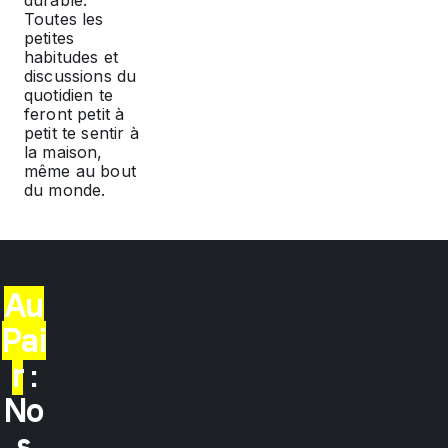
Toutes les
petites
habitudes et
discussions du
quotidien te
feront petit à
petit te sentir à
la maison,
même au bout
du monde.
Au
Pai
r
:
No
s