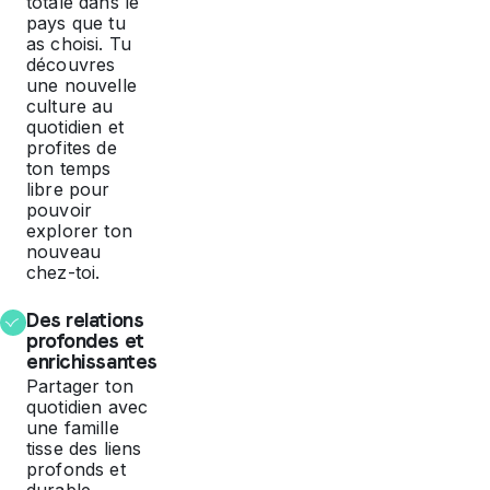
totale dans le
pays que tu
as choisi. Tu
découvres
une nouvelle
culture au
quotidien et
profites de
ton temps
libre pour
pouvoir
explorer ton
nouveau
chez-toi.
Des relations
profondes et
enrichissantes
Partager ton
quotidien avec
une famille
tisse des liens
profonds et
durable.