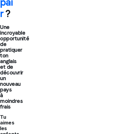
pai
r
?
Une
incroyable
opportunité
de
pratiquer
ton
anglais
et de
découvrir
un
nouveau
pays
à
moindres
frais
Tu
aimes
les