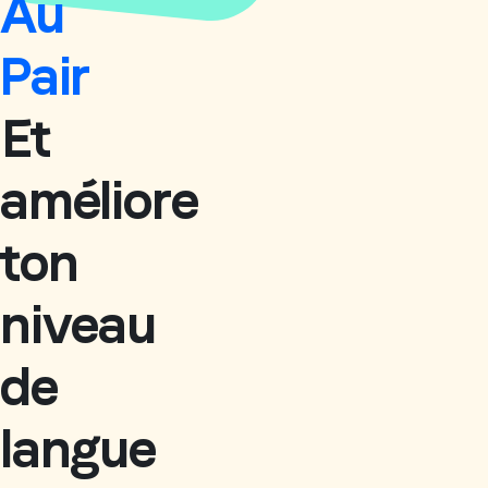
Au
Pair
Et
améliore
ton
niveau
de
langue