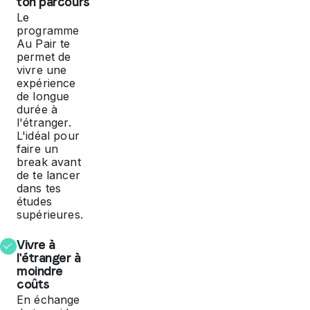
ton parcours
Le
programme
Au Pair te
permet de
vivre une
expérience
de longue
durée à
l'étranger.
L'idéal pour
faire un
break avant
de te lancer
dans tes
études
supérieures.
Vivre à
l'étranger à
moindre
coûts
En échange