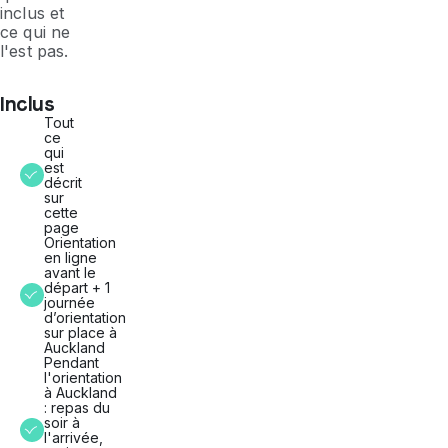
inclus et
ce qui ne
l'est pas.
Inclus
Tout
ce
qui
est
décrit
sur
cette
page
Orientation
en ligne
avant le
départ + 1
journée
d’orientation
sur place à
Auckland
Pendant
l'orientation
à Auckland
: repas du
soir à
l'arrivée,