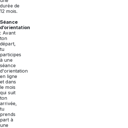
une
durée de
12 mois.
Séance
d’orientation
: Avant
ton
départ,
tu
participes
à une
séance
d'orientation
en ligne
et dans
le mois
qui suit
ton
arrivée,
tu
prends
part à
une