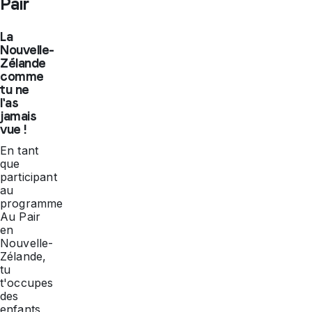
Pair
La
Nouvelle-
Zélande
comme
tu ne
l'as
jamais
vue !
En tant
que
participant
au
programme
Au Pair
en
Nouvelle-
Zélande,
tu
t'occupes
des
enfants