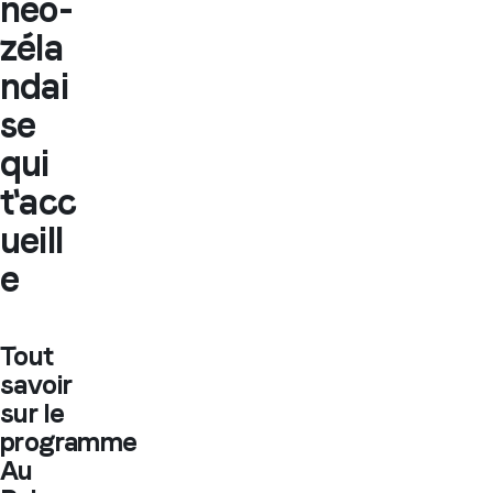
néo-
zéla
ndai
se
qui
t'acc
ueill
e
Tout
savoir
sur le
programme
Au