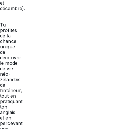
et
décembre).
Tu
profites
de la
chance
unique
de
découvrir
le mode
de vie
néo-
zélandais
de
l’intérieur,
tout en
pratiquant
ton
anglais
et en
percevant
une