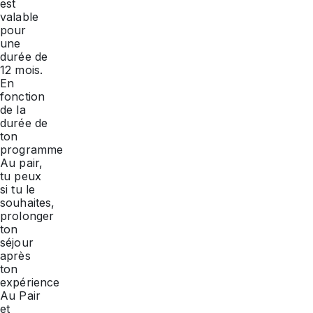
est
valable
pour
une
durée de
12 mois.
En
fonction
de la
durée de
ton
programme
Au pair,
tu peux
si tu le
souhaites,
prolonger
ton
séjour
après
ton
expérience
Au Pair
et