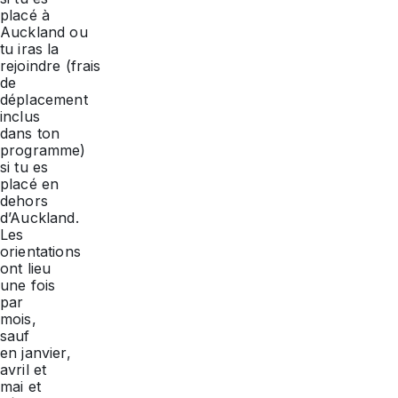
placé à
Auckland ou
tu iras la
rejoindre (frais
de
déplacement
inclus
dans ton
programme)
si tu es
placé en
dehors
d’Auckland.
Les
orientations
ont lieu
une fois
par
mois,
sauf
en janvier,
avril et
mai et