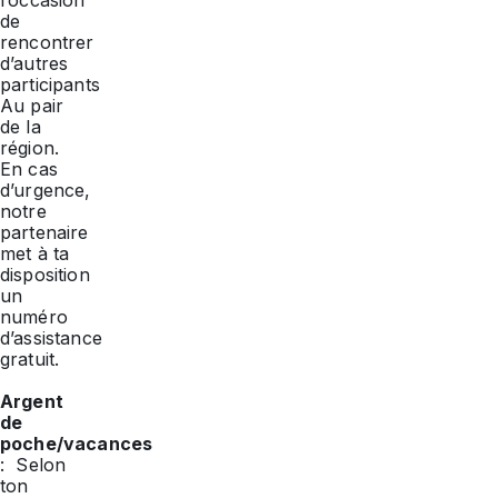
l’occasion
de
rencontrer
d’autres
participants
Au pair
de la
région.
En cas
d’urgence,
notre
partenaire
met à ta
disposition
un
numéro
d’assistance
gratuit.
Argent
de
poche/vacances
: Selon
ton