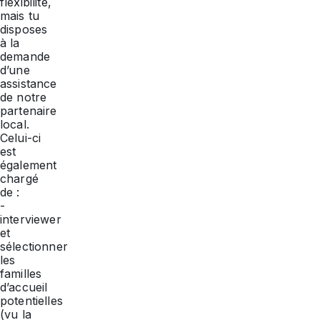
flexibilité,
mais tu
disposes
à la
demande
d’une
assistance
de notre
partenaire
local.
Celui-ci
est
également
chargé
de :
-
interviewer
et
sélectionner
les
familles
d’accueil
potentielles
(vu la