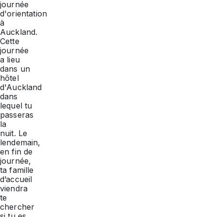
journée
d'orientation
à
Auckland.
Cette
journée
a lieu
dans un
hôtel
d'Auckland
dans
lequel tu
passeras
la
nuit. Le
lendemain,
en fin de
journée,
ta famille
d’accueil
viendra
te
chercher
si tu es