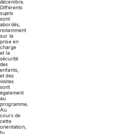
décembre.
Différents
sujets
sont
abordés,
notamment
sur la
prise en
charge
et la
sécurité
des
enfants,
et des
visites
sont
également
au
programme.
Au
cours de
cette
orientation,
tu