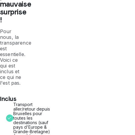
mauvaise
surprise
!
Pour
nous, la
transparence
est
essentielle.
Voici ce
qui est
inclus et
ce qui ne
l'est pas.
Inclus
Transport
aller/retour depuis
Bruxelles pour
toutes les
destinations (sauf
pays d'Europe &
Grande-Bretagne)