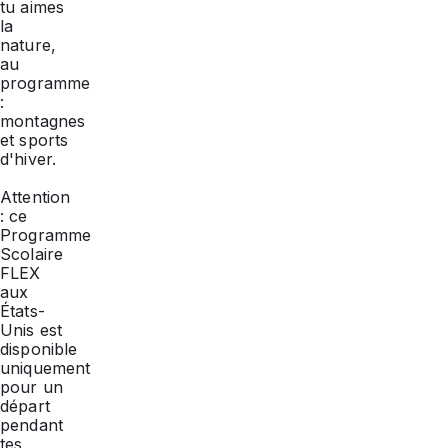
tu aimes
la
nature,
au
programme
:
montagnes
et sports
d'hiver.
Attention
: ce
Programme
Scolaire
FLEX
aux
États-
Unis est
disponible
uniquement
pour un
départ
pendant
tes