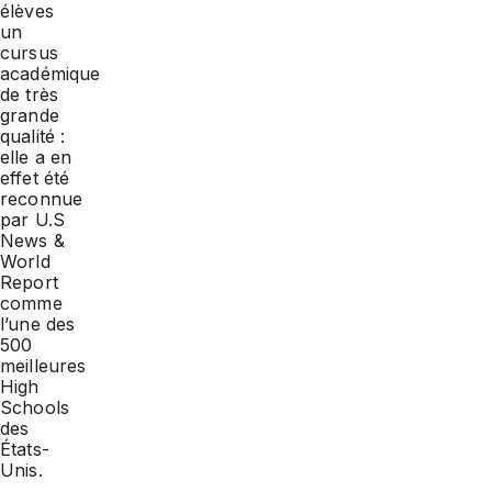
élèves
un
cursus
académique
de très
grande
qualité :
elle a en
effet été
reconnue
par U.S
News &
World
Report
comme
l’une des
500
meilleures
High
Schools
des
États-
Unis.