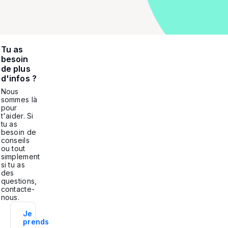
Tu as
besoin
de plus
d'infos ?
Nous
sommes là
pour
t'aider. Si
tu as
besoin de
conseils
ou tout
simplement
si tu as
des
questions,
contacte-
nous.
Je
prends