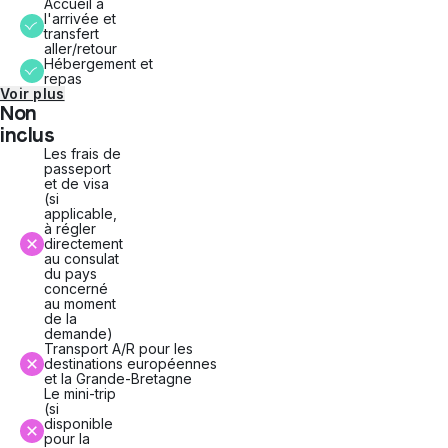
Accueil à
l'arrivée et
transfert
aller/retour
Hébergement et
repas
Voir plus
Non
inclus
Les frais de
passeport
et de visa
(si
applicable,
à régler
directement
au consulat
du pays
concerné
au moment
de la
demande)
Transport A/R pour les
destinations européennes
et la Grande-Bretagne
Le mini-trip
(si
disponible
pour la