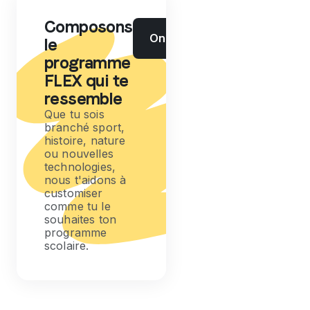
Composons
On en discute ?
le
programme
FLEX qui te
ressemble
Que tu sois
branché sport,
histoire, nature
ou nouvelles
technologies,
nous t'aidons à
customiser
comme tu le
souhaites ton
programme
scolaire.