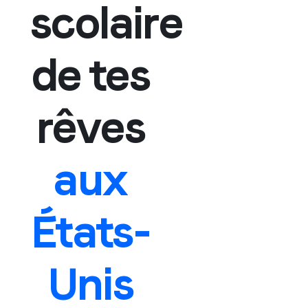
scolaire
de tes
rêves
aux
États-
Unis