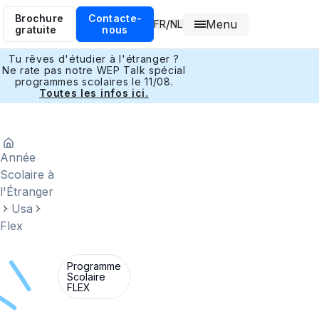
Brochure
Contacte-
Menu
/
FR
NL
gratuite
nous
Tu rêves d'étudier à l'étranger ?
Ne rate pas notre WEP Talk spécial
programmes scolaires le 11/08.
Toutes les infos ici.
Année
Scolaire à
l'Étranger
Usa
Flex
Programme
Scolaire
FLEX