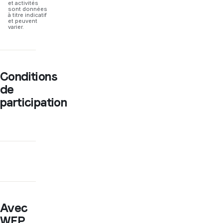
et activités
sont données
à titre indicatif
et peuvent
varier.
Conditions
de
participation
Avec
WEP,