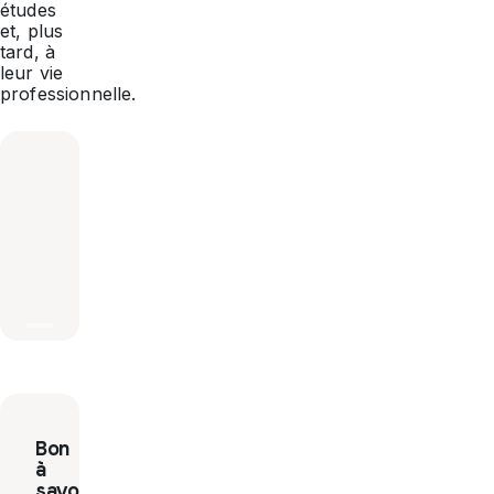
études
et, plus
tard, à
leur vie
professionnelle.
Bon
à
savoir