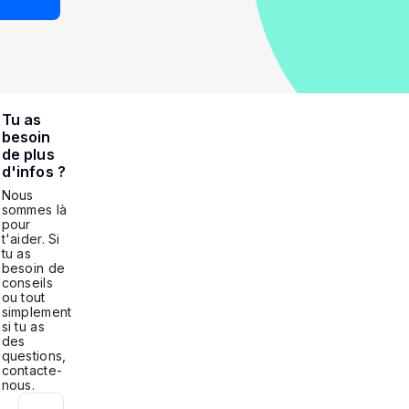
Tu as
besoin
de plus
d'infos ?
Nous
sommes là
pour
t'aider. Si
tu as
besoin de
conseils
ou tout
simplement
si tu as
des
questions,
contacte-
nous.