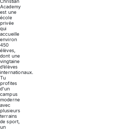
Christian
Academy
est une
école
privée
qui
accueille
environ
450
élèves,
dont une
vingtaine
d’élèves
internationaux.
Tu
profites
d'un
campus
moderne
avec
plusieurs
terrains
de sport,
un