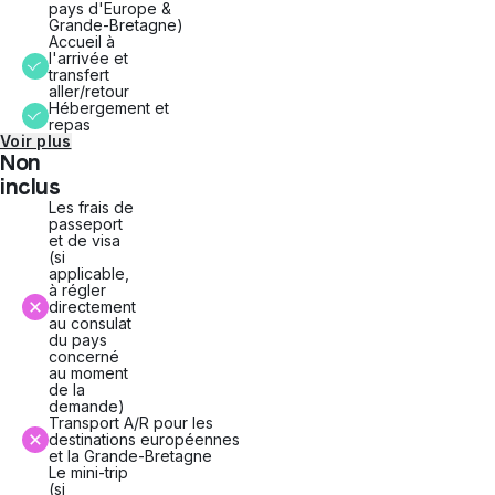
pays d'Europe &
Grande-Bretagne)
Accueil à
l'arrivée et
transfert
aller/retour
Hébergement et
repas
Voir plus
Non
inclus
Les frais de
passeport
et de visa
(si
applicable,
à régler
directement
au consulat
du pays
concerné
au moment
de la
demande)
Transport A/R pour les
destinations européennes
et la Grande-Bretagne
Le mini-trip
(si