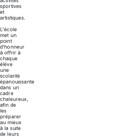
activités
sportives
et
artistiques.
L'école
met un
point
d’honneur
à offrir à
chaque
élève
une
scolarité
épanouissante
dans un
cadre
chaleureux,
afin de
les
préparer
au mieux
à la suite
de leurs