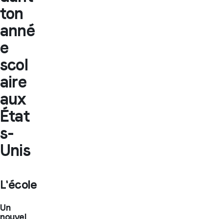
ton
anné
e
scol
aire
aux
État
s-
Unis
L'école
Un
nouvel