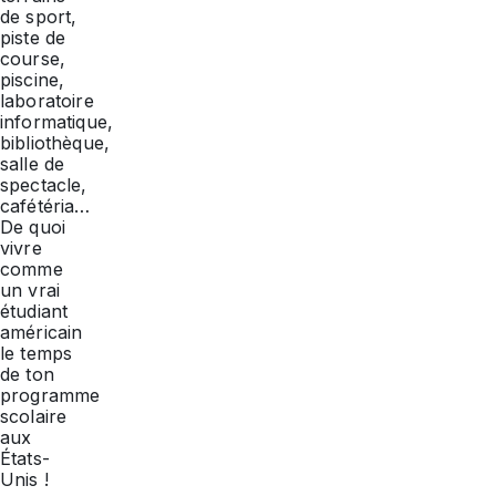
de sport,
piste de
course,
piscine,
laboratoire
informatique,
bibliothèque,
salle de
spectacle,
cafétéria…
De quoi
vivre
comme
un vrai
étudiant
américain
le temps
de ton
programme
scolaire
aux
États-
Unis !