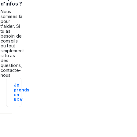
d'infos ?
Nous
sommes là
pour
t'aider. Si
tu as
besoin de
conseils
ou tout
simplement
si tu as
des
questions,
contacte-
nous.
Je
prends
un
RDV