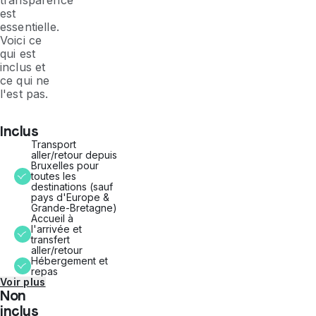
transparence
est
essentielle.
Voici ce
qui est
inclus et
ce qui ne
l'est pas.
Inclus
Transport
aller/retour depuis
Bruxelles pour
toutes les
destinations (sauf
pays d'Europe &
Grande-Bretagne)
Accueil à
l'arrivée et
transfert
aller/retour
Hébergement et
repas
Voir plus
Non
inclus