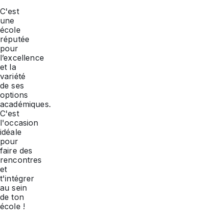
C'est
une
école
réputée
pour
l’excellence
et la
variété
de ses
options
académiques.
C'est
l'occasion
idéale
pour
faire des
rencontres
et
t'intégrer
au sein
de ton
école !