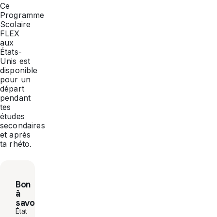
Ce
Programme
Scolaire
FLEX
aux
États-
Unis est
disponible
pour un
départ
pendant
tes
études
secondaires
et après
ta rhéto.
Bon
à
savoir
État