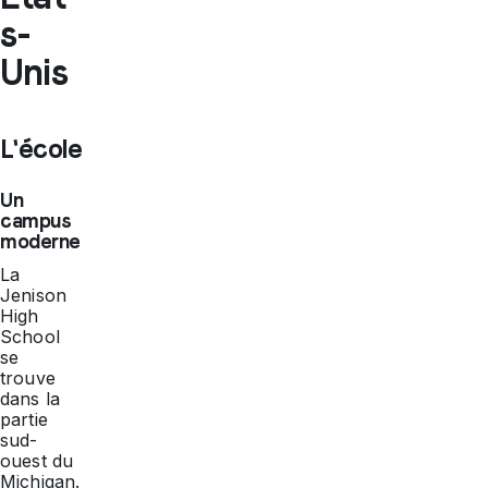
s-
Unis
L'école
Un
campus
moderne
La
Jenison
High
School
se
trouve
dans la
partie
sud-
ouest du
Michigan.