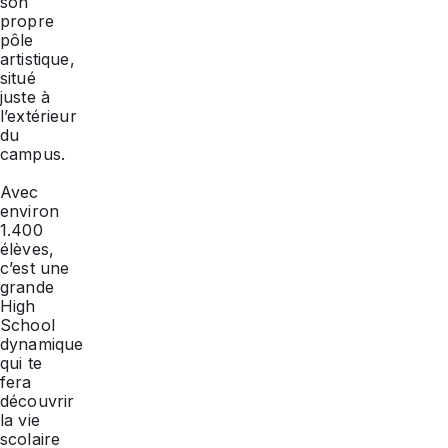
son
propre
pôle
artistique,
situé
juste à
l’extérieur
du
campus.
Avec
environ
1.400
élèves,
c’est une
grande
High
School
dynamique
qui te
fera
découvrir
la vie
scolaire