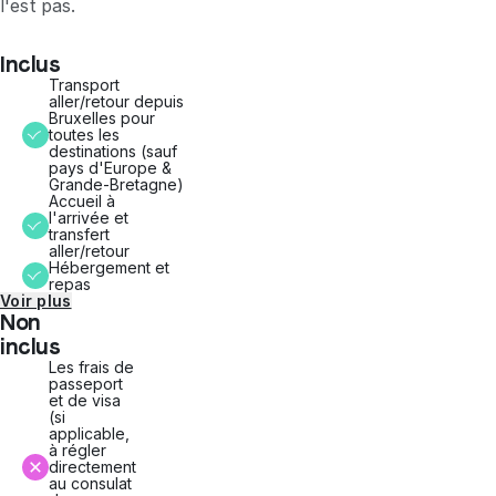
l'est pas.
Inclus
Transport
aller/retour depuis
Bruxelles pour
toutes les
destinations (sauf
pays d'Europe &
Grande-Bretagne)
Accueil à
l'arrivée et
transfert
aller/retour
Hébergement et
repas
Voir plus
Non
inclus
Les frais de
passeport
et de visa
(si
applicable,
à régler
directement
au consulat