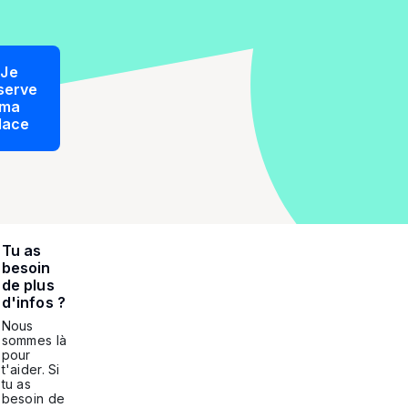
Je
serve
ma
lace
Tu as
besoin
de plus
d'infos ?
Nous
sommes là
pour
t'aider. Si
tu as
besoin de