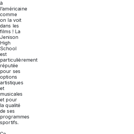
à
l’américaine
comme
on la voit
dans les
films ! La
Jenison
High
School
est
particulièrement
réputée
pour ses
options
artistiques
et
musicales
et pour
la qualité
de ses
programmes
sportifs.
Ce