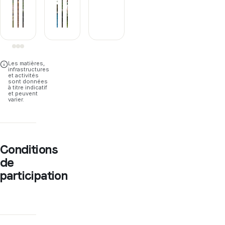
Les matières,
infrastructures
et activités
sont données
à titre indicatif
et peuvent
varier.
Conditions
de
participation