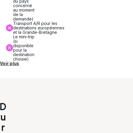
du pays
concerné
au moment
de la
demande)
Transport A/R pour les
destinations européennes
et la Grande-Bretagne
Le mini-trip
(si
disponible
pour la
destination
choisie)
Voir plus
D
u
r