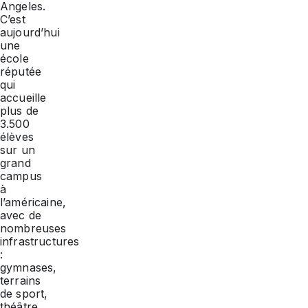
Angeles.
C’est
aujourd’hui
une
école
réputée
qui
accueille
plus de
3.500
élèves
sur un
grand
campus
à
l’américaine,
avec de
nombreuses
infrastructures
:
gymnases,
terrains
de sport,
théâtre,