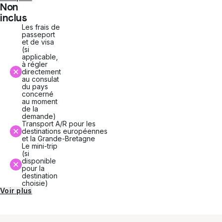
Non
inclus
Les frais de
passeport
et de visa
(si
applicable,
à régler
directement
au consulat
du pays
concerné
au moment
de la
demande)
Transport A/R pour les
destinations européennes
et la Grande-Bretagne
Le mini-trip
(si
disponible
pour la
destination
choisie)
Voir plus