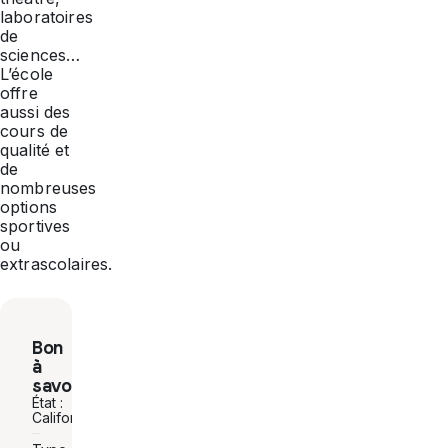
laboratoires
de
sciences…
L’école
offre
aussi des
cours de
qualité et
de
nombreuses
options
sportives
ou
extrascolaires.
Bon
à
savoir
État :
Californie