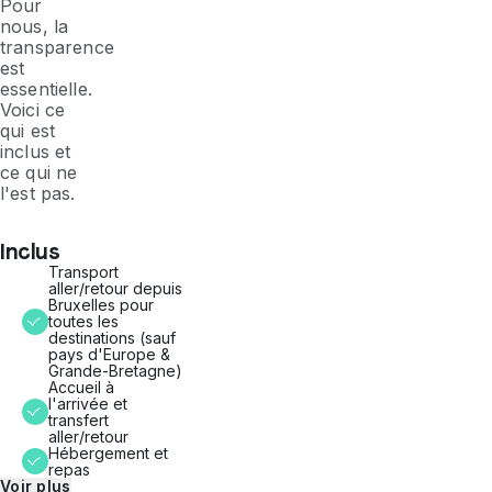
Pour
nous, la
transparence
est
essentielle.
Voici ce
qui est
inclus et
ce qui ne
l'est pas.
Inclus
Transport
aller/retour depuis
Bruxelles pour
toutes les
destinations (sauf
pays d'Europe &
Grande-Bretagne)
Accueil à
l'arrivée et
transfert
aller/retour
Hébergement et
repas
Voir plus