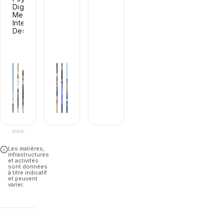
Digital
Media,
Interior
Design.
Les matières,
infrastructures
et activités
sont données
à titre indicatif
et peuvent
varier.