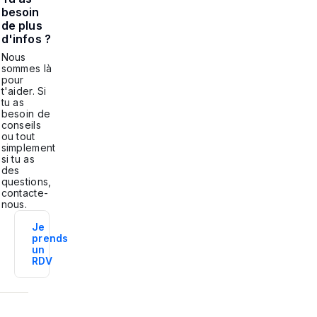
besoin
de plus
d'infos ?
Nous
sommes là
pour
t'aider. Si
tu as
besoin de
conseils
ou tout
simplement
si tu as
des
questions,
contacte-
nous.
Je
prends
un
RDV