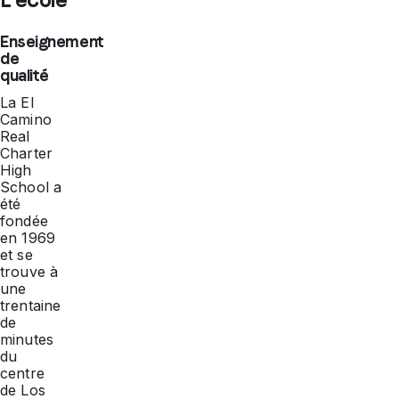
Enseignement
de
qualité
La El
Camino
Real
Charter
High
School a
été
fondée
en 1969
et se
trouve à
une
trentaine
de
minutes
du
centre
de Los