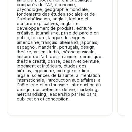
comparés de l'AP, économie,
psychologie, géographie mondiale,
fondements des études sociales et de
l'alphabétisation, anglais, lecture et
écriture explicatives, anglais et
développement de produits, écriture
créative, journalisme, prise de parole en
public, lecture, langue des signes
américaine, français, allemand, japonais,
espagnol, mandarin, portugais, design,
théâtre, art en studio, théorie musicale,
histoire de l'art, dessin animé , céramique,
théâtre créatif, danse, dessin et peinture,
logement et intérieurs, études des
médias, ingénierie, biologie médico-
légale, sciences de la santé, alimentation
internationale, Introduction aux affaires, à
l'hôtellerie et au tourisme, Introduction au
design, compétences de vie, marketing,
merchandising, leadership par les pairs,
publication et conception.