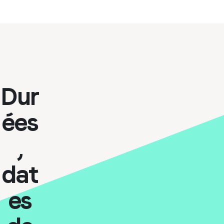
Dur
ées
,
dat
es