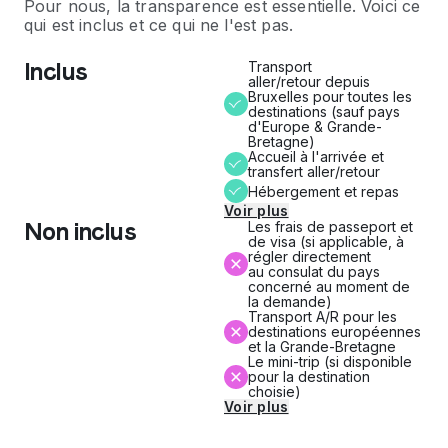
Pour nous, la transparence est essentielle. Voici ce
qui est inclus et ce qui ne l'est pas.
Inclus
Transport
aller/retour depuis
Bruxelles pour toutes les
destinations (sauf pays
d'Europe & Grande-
Bretagne)
Accueil à l'arrivée et
transfert aller/retour
Hébergement et repas
Voir plus
Non inclus
Les frais de passeport et
de visa (si applicable, à
régler directement
au consulat du pays
concerné au moment de
la demande)
Transport A/R pour les
destinations européennes
et la Grande-Bretagne
Le mini-trip (si disponible
pour la destination
choisie)
Voir plus