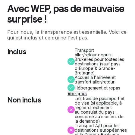
Avec WEP, pas de mauvaise
surprise !
Pour nous, la transparence est essentielle. Voici ce
qui est inclus et ce qui ne l'est pas.
Inclus
Transport
aller/retour depuis
Bruxelles pour toutes les
destinations (sauf pays
d'Europe & Grande-
Bretagne)
Accueil à l'arrivée et
transfert aller/retour
Hébergement et repas
Voir plus
Non inclus
Les frais de passeport et
de visa (si applicable, à
régler directement
au consulat du pays
concerné au moment de
la demande)
Transport A/R pour les
destinations européennes
et la Grande-Bretagne