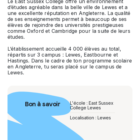
Le East Sussex College offre un environnement
d’études agréable dans la belle ville de Lewes et a
une excellente réputation en Angleterre. La qualité
de ses enseignements permet à beaucoup de ses
élèves de rejoindre des universités prestigieuses
comme Oxford et Cambridge pour la suite de leurs
études.
L’établissement accueille 4 000 élèves au total,
répartis sur 3 campus : Lewes, Eastbourne et
Hastings. Dans le cadre de ton programme scolaire
en Angleterre, tu seras placé sur le campus de
Lewes.
Bon à savoir
L'école : East Sussex
College Lewes
Localisation : Lewes