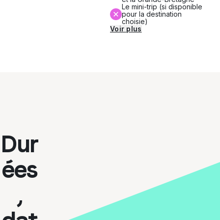
Le mini-trip (si disponible
pour la destination
choisie)
Voir plus
Dur
ées
,