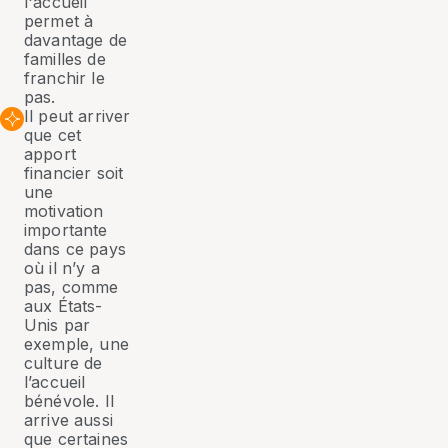
l'accueil
permet à
davantage de
familles de
franchir le
pas.
Il peut arriver
que cet
apport
financier soit
une
motivation
importante
dans ce pays
où il n’y a
pas, comme
aux États-
Unis par
exemple, une
culture de
l’accueil
bénévole. Il
arrive aussi
que certaines