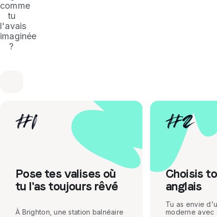
comme
tu
l'avais
imaginée
?
#
1
#
2
Pose tes valises où
Choisis t
tu l'as toujours rêvé
anglais
Tu as envie d'
À Brighton, une station balnéaire
moderne avec 