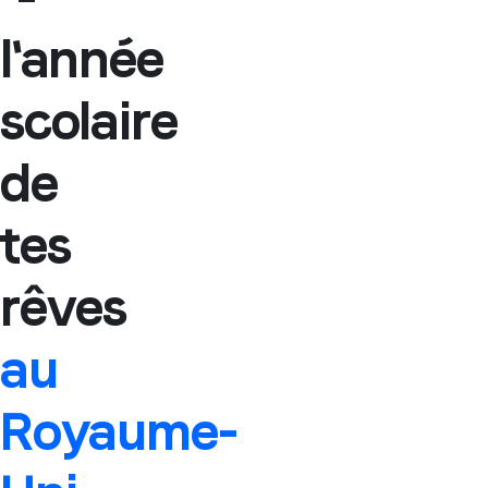
l'année
scolaire
de
tes
rêves
au
Royaume-