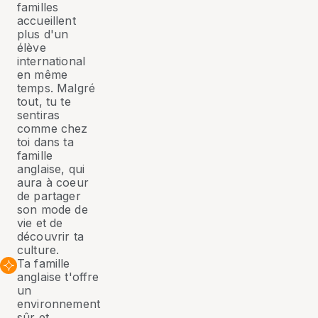
familles
accueillent
plus d'un
élève
international
en même
temps. Malgré
tout, tu te
sentiras
comme chez
toi dans ta
famille
anglaise, qui
aura à coeur
de partager
son mode de
vie et de
découvrir ta
culture.
Ta famille
anglaise t'offre
un
environnement
sûr et