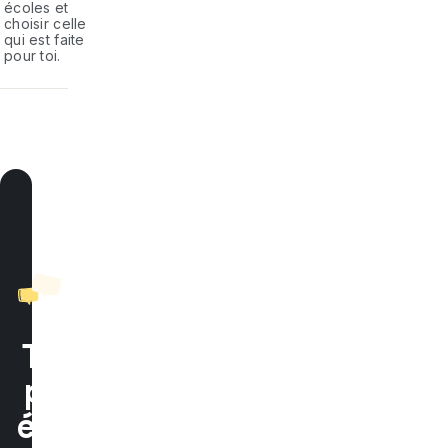
écoles et
choisir celle
qui est faite
pour toi.
Tu
pr
éfè