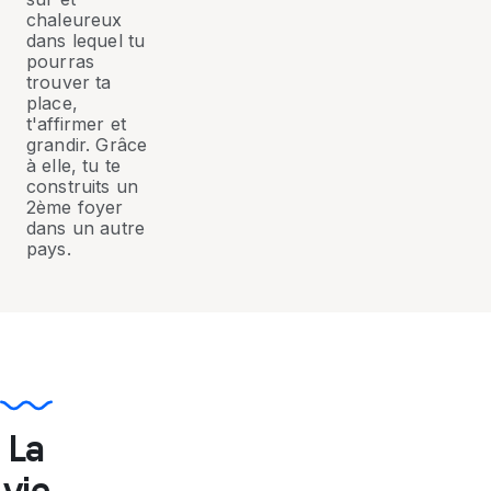
chaleureux
dans lequel tu
pourras
trouver ta
place,
t'affirmer et
grandir. Grâce
à elle, tu te
construits un
2ème foyer
dans un autre
pays.
La
vie