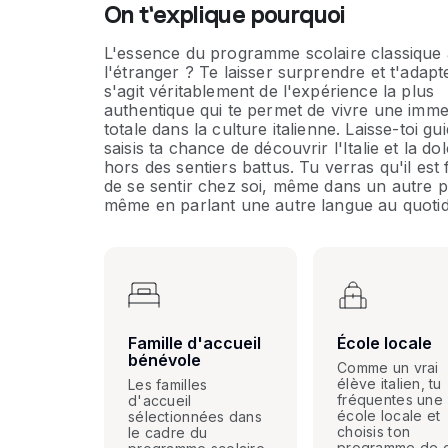
On t'explique pourquoi
L'essence du programme scolaire classique 
l'étranger ? Te laisser surprendre et t'adapter
s'agit véritablement de l'expérience la plus
authentique qui te permet de vivre une imme
totale dans la culture italienne. Laisse-toi gui
saisis ta chance de découvrir l'Italie et la dol
hors des sentiers battus. Tu verras qu'il est 
de se sentir chez soi, même dans un autre p
même en parlant une autre langue au quotid
Famille d'accueil
École locale
bénévole
Comme un vrai
élève italien, tu
Les familles
fréquentes une
d'accueil
école locale et
sélectionnées dans
choisis ton
le cadre du
programme de 