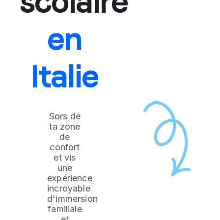
scolaire
en
Italie
Sors de
ta zone
de
confort
et vis
une
expérience
incroyable
d'immersion
familiale
et