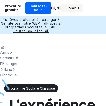
Brochure
Contacte-
Menu
/
FR
NL
gratuite
nous
Tu rêves d'étudier à l'étranger ?
Ne rate pas notre WEP Talk spécial
programmes scolaires le 11/08.
Toutes les infos ici.
Année
Scolaire à
l'Étranger
Italie
Classique
Programme Scolaire Classique
L'expérience