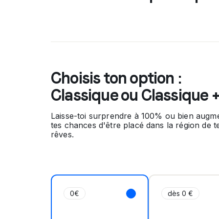
Choisis ton option :
Classique ou Classique 
Laisse-toi surprendre à 100% ou bien augm
tes chances d'être placé dans la région de t
rêves.
0€
dès 0 €