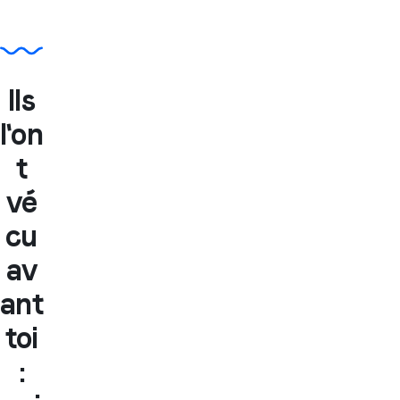
Ils
l'on
t
vé
cu
av
ant
toi
: