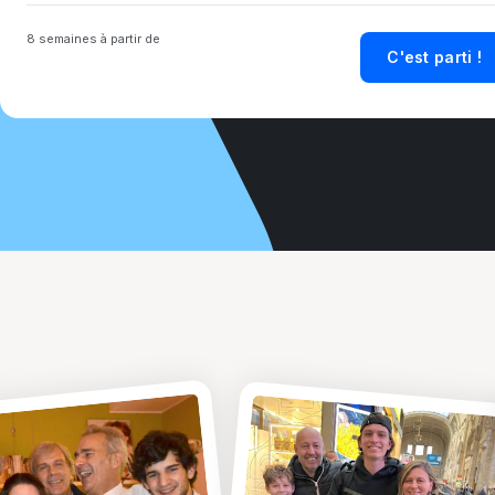
8 semaines à partir de
C'est parti !