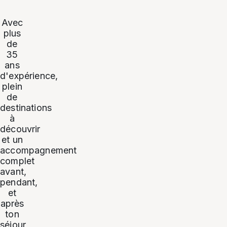
Avec
plus
de
35
ans
d'expérience,
plein
de
destinations
à
découvrir
et un
accompagnement
complet
avant,
pendant,
et
après
ton
séjour