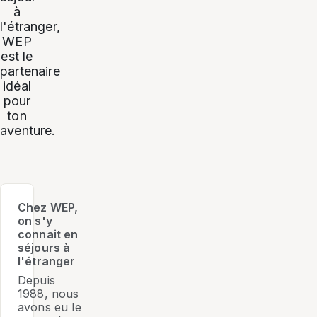
à
l'étranger,
WEP
est le
partenaire
idéal
pour
ton
aventure.
Chez WEP,
on s'y
connait en
séjours à
l'étranger
Depuis
1988, nous
avons eu le