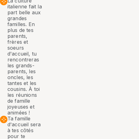
La culture
italienne fait la
part belle aux
grandes
familles. En
plus de tes
parents,
frères et
soeurs
d'accueil, tu
rencontreras
les grands-
parents, les
oncles, les
tantes et les
cousins. À toi
les réunions
de famille
joyeuses et
animées !
Ta famille
d'accueil sera
à tes côtés
pour te