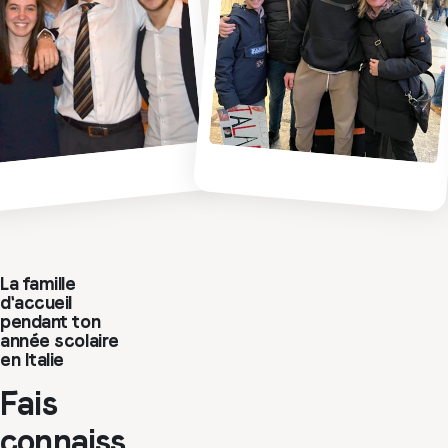
La famille
d'accueil
pendant ton
année scolaire
en Italie
Fais
connaiss