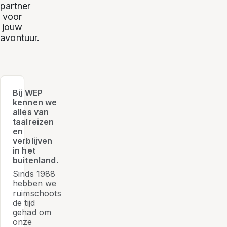
partner
voor
jouw
avontuur.
Bij WEP
kennen we
alles van
taalreizen
en
verblijven
in het
buitenland.
Sinds 1988
hebben we
ruimschoots
de tijd
gehad om
onze