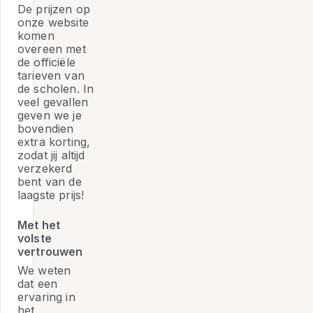
De prijzen op
onze website
komen
overeen met
de officiële
tarieven van
de scholen. In
veel gevallen
geven we je
bovendien
extra korting,
zodat jij altijd
verzekerd
bent van de
laagste prijs!
Met het
volste
vertrouwen
We weten
dat een
ervaring in
het