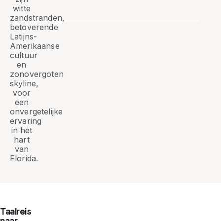
witte
zandstranden,
betoverende
Latijns-
Amerikaanse
cultuur
en
zonovergoten
skyline,
voor
een
onvergetelijke
ervaring
in het
hart
van
Florida.
Taalreis
naar