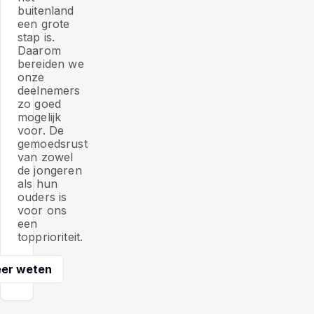
buitenland
een grote
stap is.
Daarom
bereiden we
onze
deelnemers
zo goed
mogelijk
voor. De
gemoedsrust
van zowel
de jongeren
als hun
ouders is
voor ons
een
topprioriteit.
er weten