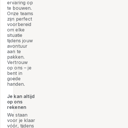
ervaring op
te bouwen.
Onze teams
zijn perfect
voorbereid
om elke
situatie
tijdens jouw
avontuur
aan te
pakken.
Vertrouw
op ons – je
bent in
goede
handen.
Je kan altijd
op ons
rekenen
We staan
voor je klaar
vóór, tijdens