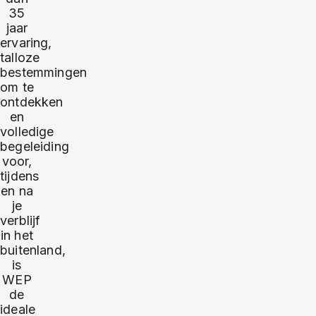
35
jaar
ervaring,
talloze
bestemmingen
om te
ontdekken
en
volledige
begeleiding
voor,
tijdens
en na
je
verblijf
in het
buitenland,
is
WEP
de
ideale