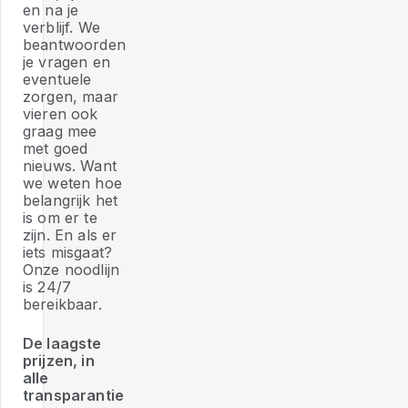
en na je
verblijf. We
beantwoorden
je vragen en
eventuele
zorgen, maar
vieren ook
graag mee
met goed
nieuws. Want
we weten hoe
belangrijk het
is om er te
zijn. En als er
iets misgaat?
Onze noodlijn
is 24/7
bereikbaar.
De laagste
prijzen, in
alle
transparantie