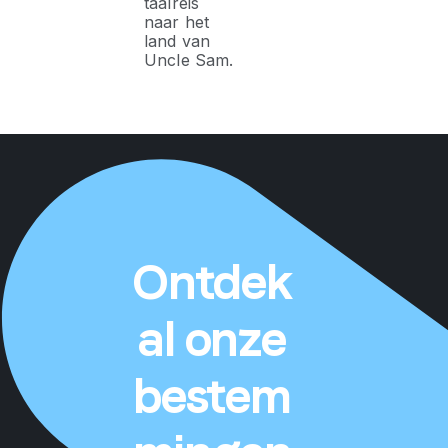
taalreis
naar het
land van
Uncle Sam.
Ontdek
al onze
bestem