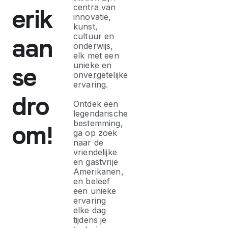
centra van
erik
innovatie,
kunst,
cultuur en
aan
onderwijs,
elk met een
unieke en
se
onvergetelijke
ervaring.
dro
Ontdek een
legendarische
bestemming,
om!
ga op zoek
naar de
vriendelijke
en gastvrije
Amerikanen,
en beleef
een unieke
ervaring
elke dag
tijdens je