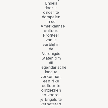
Engels
door je
onder te
dompelen
in de
Amerikaanse
cultuur.
Profiteer
van je
verblijf in
de
Verenigde
Staten om
dit
legendarische
land te
verkennen,
een rijke
cultuur te
ontdekken
en vooral,
je Engels te
verbeteren.