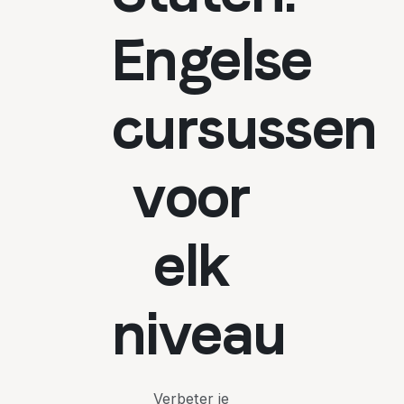
Engelse
cursussen
voor
elk
niveau
Verbeter je