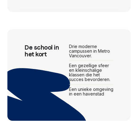
De school in
Drie moderne
campussen in Metro
het kort
Vancouver.
Een gezellige sfeer
en kleinschalige
klassen die het
succes bevorderen.
Een unieke omgeving
in een havenstad