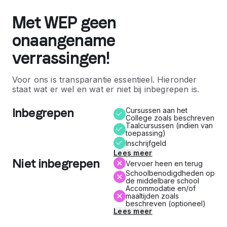
Met WEP geen
onaangename
verrassingen!
Voor ons is transparantie essentieel. Hieronder
staat wat er wel en wat er niet bij inbegrepen is.
Inbegrepen
Cursussen aan het
College zoals beschreven
Taalcursussen (indien van
toepassing)
Inschrijfgeld
Lees meer
Niet inbegrepen
Vervoer heen en terug
Schoolbenodigdheden op
de middelbare school
Accommodatie en/of
maaltijden zoals
beschreven (optioneel)
Lees meer