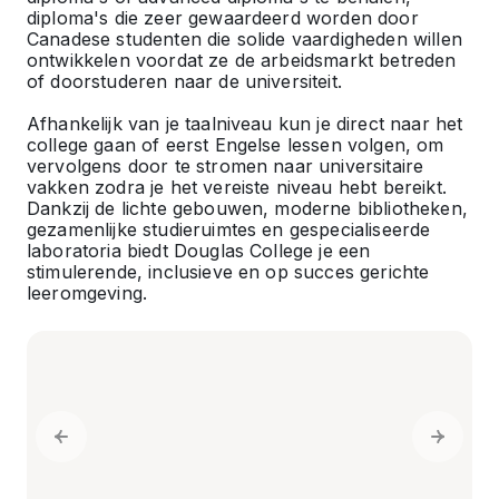
diploma's die zeer gewaardeerd worden door
Canadese studenten die solide vaardigheden willen
ontwikkelen voordat ze de arbeidsmarkt betreden
of doorstuderen naar de universiteit.
Afhankelijk van je taalniveau kun je direct naar het
college gaan of eerst Engelse lessen volgen, om
vervolgens door te stromen naar universitaire
vakken zodra je het vereiste niveau hebt bereikt.
Dankzij de lichte gebouwen, moderne bibliotheken,
gezamenlijke studieruimtes en gespecialiseerde
laboratoria biedt Douglas College je een
stimulerende, inclusieve en op succes gerichte
leeromgeving.
Previous slide
Next sl