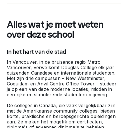
Alles wat je moet weten
over deze school
In het hart van de stad
In Vancouver, in de bruisende regio Metro
Vancouver, verwelkomt Douglas College elk jaar
duizenden Canadese en internationale studenten.
Met zijn drie campussen – New Westminster,
Coquitlam en Anvil Centre Office Tower – studeer
je op een van deze moderne locaties, midden in
een rijke en stimulerende studentenomgeving.
De colleges in Canada, die vaak vergelijkbaar zijn
met de Amerikaanse community colleges, bieden
korte, praktische en beroepsgerichte opleidingen
aan. Ze maken het mogelijk om certificaten,
diploma's of advanced diploma's te behalen,