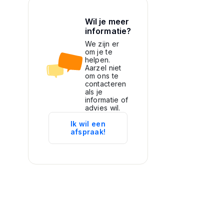
Wil je meer
informatie?
We zijn er
om je te
helpen.
Aarzel niet
om ons te
contacteren
als je
informatie of
advies wil.
Ik wil een
afspraak!