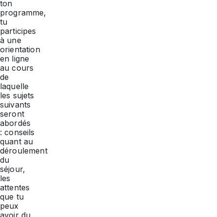
ton
programme,
tu
participes
à une
orientation
en ligne
au cours
de
laquelle
les sujets
suivants
seront
abordés
: conseils
quant au
déroulement
du
séjour,
les
attentes
que tu
peux
avoir du