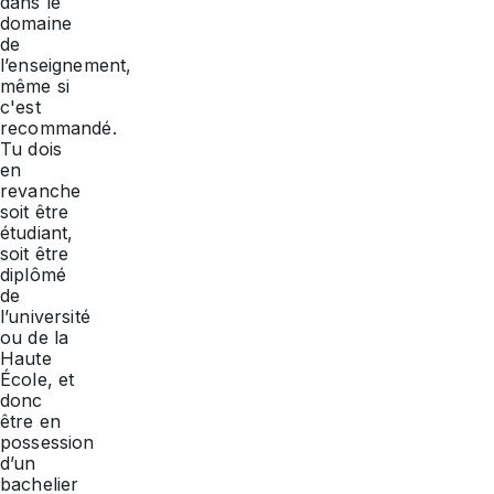
dans le
domaine
de
l’enseignement,
même si
c'est
recommandé.
Tu dois
en
revanche
soit être
étudiant,
soit être
diplômé
de
l’université
ou de la
Haute
École, et
donc
être en
possession
d’un
bachelier