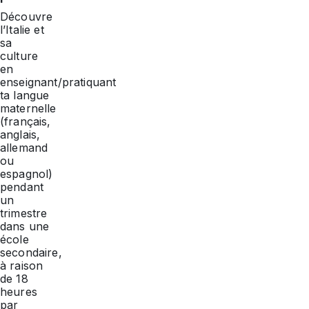
Découvre
l’Italie et
sa
culture
en
enseignant/pratiquant
ta langue
maternelle
(français,
anglais,
allemand
ou
espagnol)
pendant
un
trimestre
dans une
école
secondaire,
à raison
de 18
heures
par