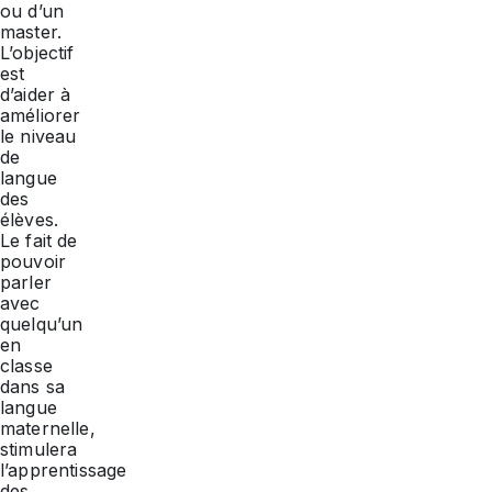
ou d’un
master.
L’objectif
est
d’aider à
améliorer
le niveau
de
langue
des
élèves.
Le fait de
pouvoir
parler
avec
quelqu’un
en
classe
dans sa
langue
maternelle,
stimulera
l’apprentissage
des