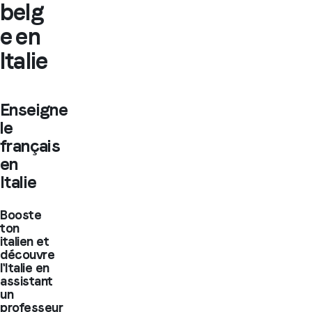
belg
e en
Italie
Enseigne
le
français
en
Italie
Booste
ton
italien et
découvre
l'Italie en
assistant
un
professeur