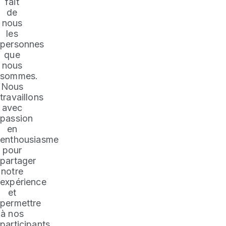
fait
de
nous
les
personnes
que
nous
sommes.
Nous
travaillons
avec
passion
en
enthousiasme
pour
partager
notre
expérience
et
permettre
à nos
participants