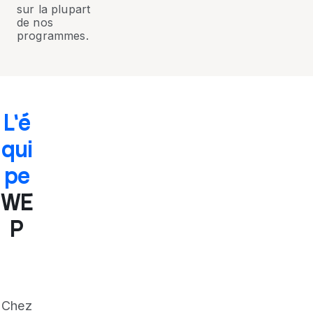
sur la plupart
de nos
programmes.
L'é
qui
pe
WE
P
Chez