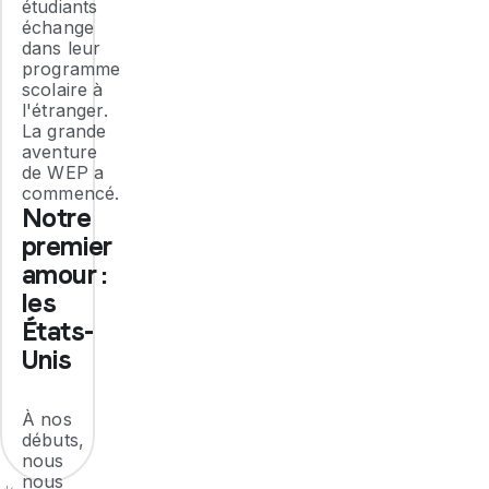
étudiants
échange
dans leur
programme
scolaire à
l'étranger.
La grande
aventure
de WEP a
commencé.
Notre
premier
amour :
les
États-
Unis
À nos
débuts,
nous
nous