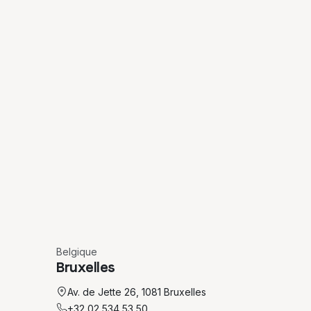
Belgique
Bruxelles
Av. de Jette 26, 1081 Bruxelles
+32 02 534 53 50