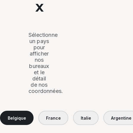
x
Sélectionne
un pays
pour
afficher
nos
bureaux
et le
détail
de nos
coordonnées.
Belgique
France
Italie
Argentine