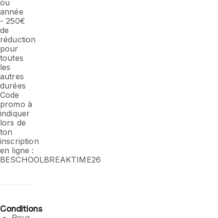
ou
année
- 250€
de
réduction
pour
toutes
les
autres
durées
Code
promo à
indiquer
lors de
ton
inscription
en ligne :
BESCHOOLBREAKTIME26
Conditions
Pour