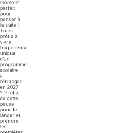
moment
parfait
pour
penser à
la suite !
Tu es
prêt.e à
vivre
l’expérience
unique
d’un
programme
scolaire
à
l’étranger
en 2027
? Profite
de cette
pause
pour te
lancer et
prendre
tes
premières