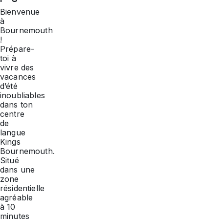
Bienvenue
à
Bournemouth
!
Prépare-
toi à
vivre des
vacances
d’été
inoubliables
dans ton
centre
de
langue
Kings
Bournemouth.
Situé
dans une
zone
résidentielle
agréable
à 10
minutes