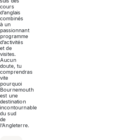
suis des
cours
d’anglais
combinés
à un
passionnant
programme
d’activités
et de
visites.
Aucun
doute, tu
comprendras
vite
pourquoi
Bournemouth
est une
destination
incontournable
du sud
de
l’Angleterre.