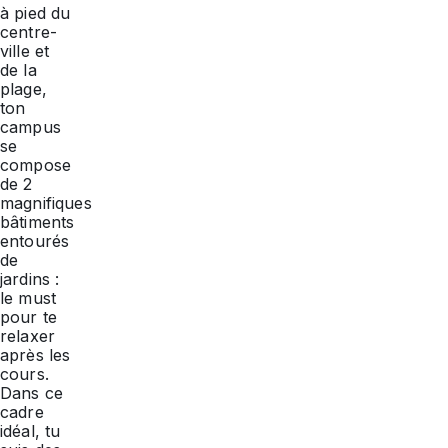
à pied du
centre-
ville et
de la
plage,
ton
campus
se
compose
de 2
magnifiques
bâtiments
entourés
de
jardins :
le must
pour te
relaxer
après les
cours.
Dans ce
cadre
idéal, tu