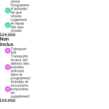
choisi
Programme
d'activités
tel que
choisis
Logement
et repas
tels que
choisis
Lire plus
Non
inclus
Transport
A/R
Transports
locaux (en
dehors des
activités
prévues
dans le
programme)
Activités et
excursions
proposées
en
supplément
Lire plus