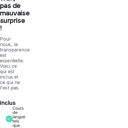
pas de
mauvaise
surprise
!
Pour
nous, la
transparence
est
essentielle.
Voici ce
qui est
inclus et
ce qui ne
l'est pas.
Inclus
Cours
de
langue
tels
que