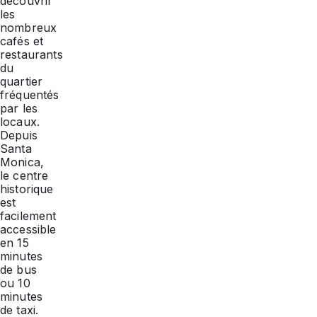
découvrir
les
nombreux
cafés et
restaurants
du
quartier
fréquentés
par les
locaux.
Depuis
Santa
Monica,
le centre
historique
est
facilement
accessible
en 15
minutes
de bus
ou 10
minutes
de taxi.