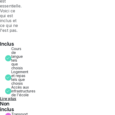
est
essentielle.
Voici ce
qui est
inclus et
ce qui ne
l'est pas.
Inclus
Cours
de
langue
tels
que
choisis
Logement
et repas
tels que
choisis
Accès aux
infrastructures
de l'école
Lire plus
Non
inclus
Transport