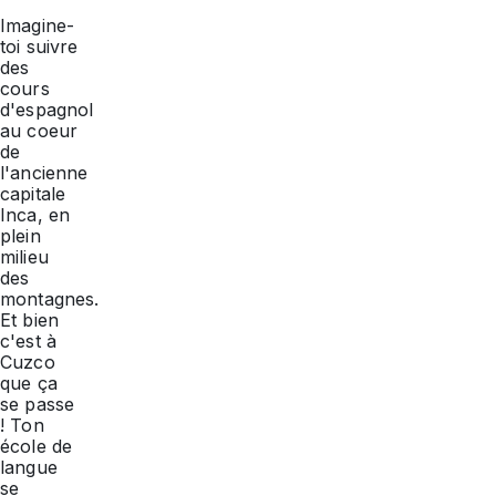
Imagine-
toi suivre
des
cours
d'espagnol
au coeur
de
l'ancienne
capitale
Inca, en
plein
milieu
des
montagnes.
Et bien
c'est à
Cuzco
que ça
se passe
! Ton
école de
langue
se