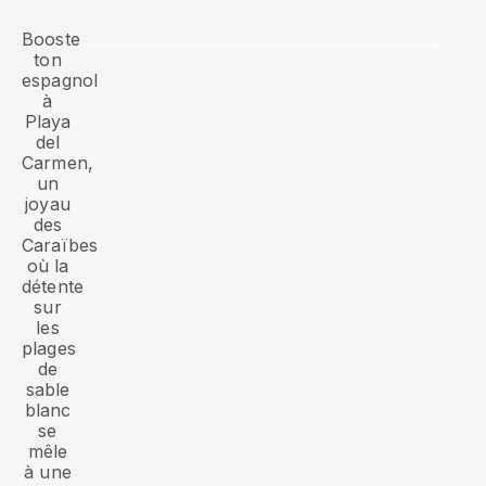
Booste
ton
espagnol
à
Playa
del
Carmen,
un
joyau
des
Caraïbes
où la
détente
sur
les
plages
de
sable
blanc
se
mêle
à une