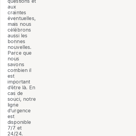
questions et
aux
craintes
éventuelles,
mais nous
célébrons
aussi les
bonnes
nouvelles.
Parce que
nous
savons
combien il
est
important
d’être là. En
cas de
souci, notre
ligne
d’urgence
est
disponible
7/7 et
24/24.