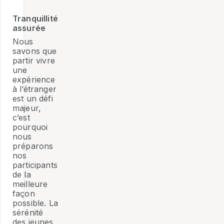
Tranquillité
assurée
Nous
savons que
partir vivre
une
expérience
à l’étranger
est un défi
majeur,
c’est
pourquoi
nous
préparons
nos
participants
de la
meilleure
façon
possible. La
sérénité
des jeunes