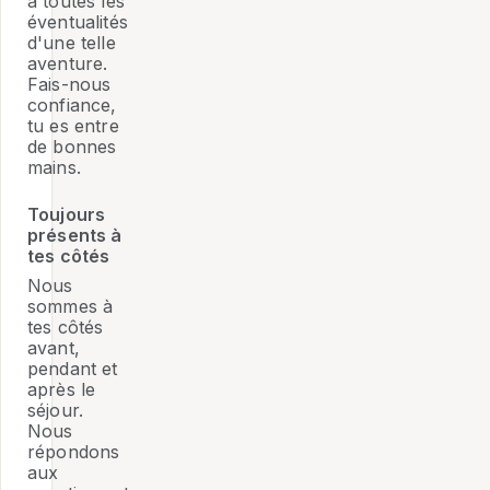
à toutes les
éventualités
d'une telle
aventure.
Fais-nous
confiance,
tu es entre
de bonnes
mains.
Toujours
présents à
tes côtés
Nous
sommes à
tes côtés
avant,
pendant et
après le
séjour.
Nous
répondons
aux