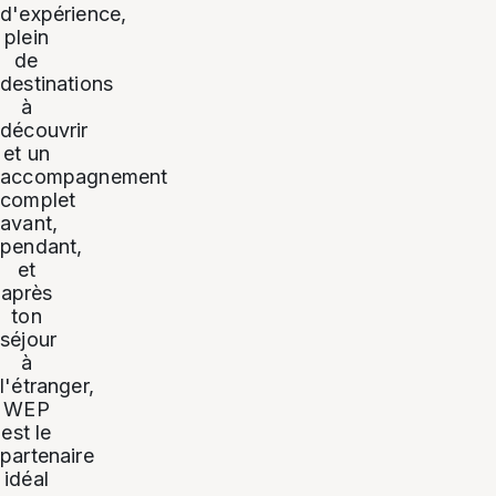
d'expérience,
plein
de
destinations
à
découvrir
et un
accompagnement
complet
avant,
pendant,
et
après
ton
séjour
à
l'étranger,
WEP
est le
partenaire
idéal