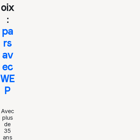
oix
:
pa
rs
av
ec
WE
P
Avec
plus
de
35
ans