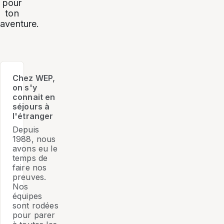
pour
ton
aventure.
Chez WEP,
on s'y
connait en
séjours à
l'étranger
Depuis
1988, nous
avons eu le
temps de
faire nos
preuves.
Nos
équipes
sont rodées
pour parer