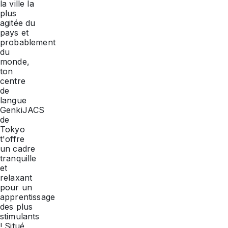
la ville la
plus
agitée du
pays et
probablement
du
monde,
ton
centre
de
langue
GenkiJACS
de
Tokyo
t'offre
un cadre
tranquille
et
relaxant
pour un
apprentissage
des plus
stimulants
! Situé