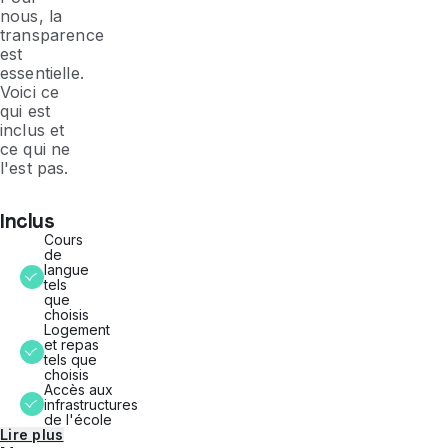
nous, la
transparence
est
essentielle.
Voici ce
qui est
inclus et
ce qui ne
l'est pas.
Inclus
Cours
de
langue
tels
que
choisis
Logement
et repas
tels que
choisis
Accès aux
infrastructures
de l'école
Lire plus