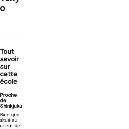
o
Tout
savoir
sur
cette
école
Proche
de
Shinkjuku
Bien que
situé au
coeur de