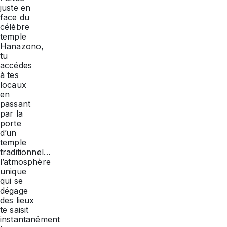
juste en
face du
célèbre
temple
Hanazono,
tu
accédes
à tes
locaux
en
passant
par la
porte
d’un
temple
traditionnel…
l’atmosphère
unique
qui se
dégage
des lieux
te saisit
instantanément