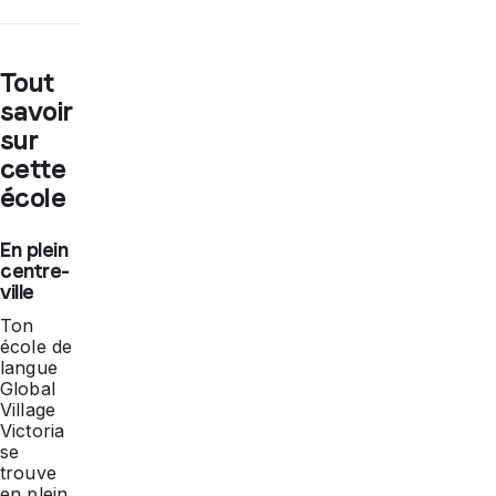
Tout
savoir
sur
cette
école
En plein
centre-
ville
Ton
école de
langue
Global
Village
Victoria
se
trouve
en plein