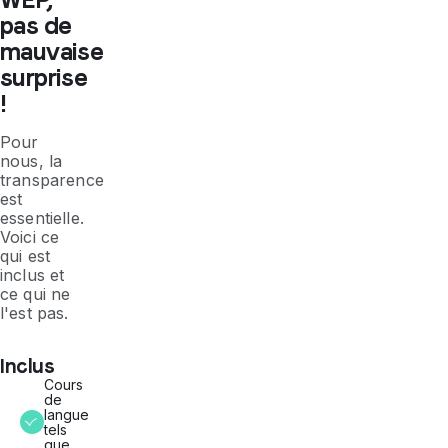
pas de
mauvaise
surprise
!
Pour
nous, la
transparence
est
essentielle.
Voici ce
qui est
inclus et
ce qui ne
l'est pas.
Inclus
Cours
de
langue
tels
que