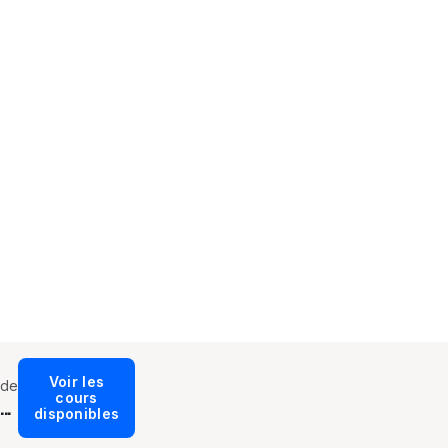
Voir les
de
cours
...
disponibles