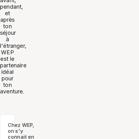
avant,
pendant,
et
après
ton
séjour
à
l'étranger,
WEP
est le
partenaire
idéal
pour
ton
aventure.
Chez WEP,
on s'y
connait en