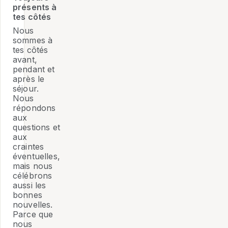
présents à
tes côtés
Nous
sommes à
tes côtés
avant,
pendant et
après le
séjour.
Nous
répondons
aux
questions et
aux
craintes
éventuelles,
mais nous
célébrons
aussi les
bonnes
nouvelles.
Parce que
nous