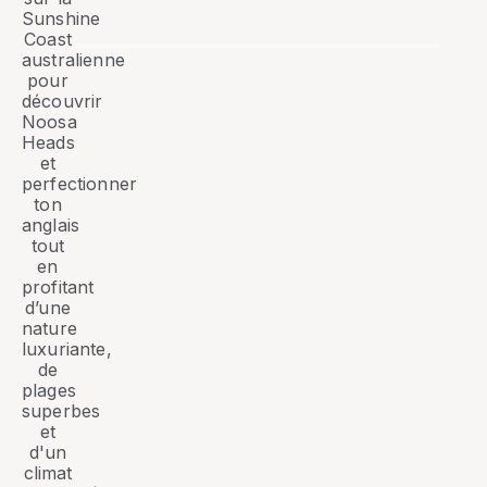
Sunshine
Coast
australienne
pour
découvrir
Noosa
Heads
et
perfectionner
ton
anglais
tout
en
profitant
d’une
nature
luxuriante,
de
plages
superbes
et
d'un
climat