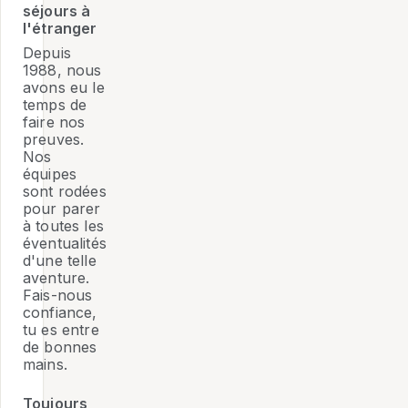
séjours à
l'étranger
Depuis
1988, nous
avons eu le
temps de
faire nos
preuves.
Nos
équipes
sont rodées
pour parer
à toutes les
éventualités
d'une telle
aventure.
Fais-nous
confiance,
tu es entre
de bonnes
mains.
Toujours