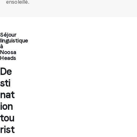
ensoleillé.
Séjour
linguistique
à
Noosa
Heads
De
sti
nat
ion
tou
rist