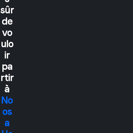
sûr
de
vo
ulo
ir
pa
rtir
à
No
os
a