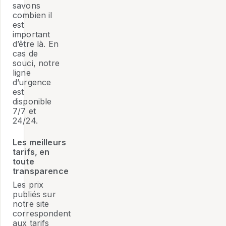
savons
combien il
est
important
d’être là. En
cas de
souci, notre
ligne
d’urgence
est
disponible
7/7 et
24/24.
Les meilleurs
tarifs, en
toute
transparence
Les prix
publiés sur
notre site
correspondent
aux tarifs