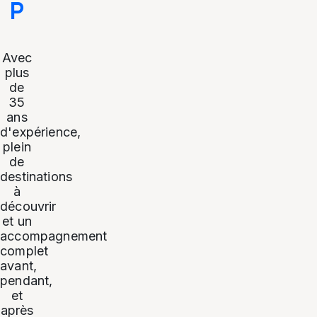
P
Avec
plus
de
35
ans
d'expérience,
plein
de
destinations
à
découvrir
et un
accompagnement
complet
avant,
pendant,
et
après