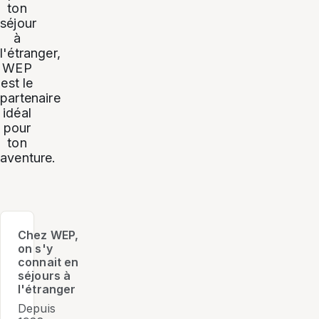
ton
séjour
à
l'étranger,
WEP
est le
partenaire
idéal
pour
ton
aventure.
Chez WEP,
on s'y
connait en
séjours à
l'étranger
Depuis