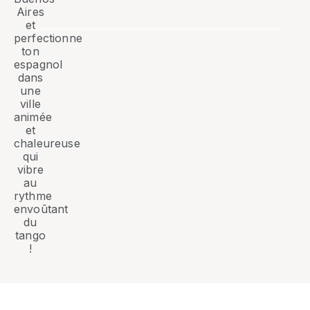
Aires
et
perfectionne
ton
espagnol
dans
une
ville
animée
et
chaleureuse
qui
vibre
au
rythme
envoûtant
du
tango
!