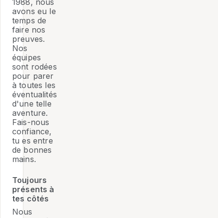
1988, nous
avons eu le
temps de
faire nos
preuves.
Nos
équipes
sont rodées
pour parer
à toutes les
éventualités
d'une telle
aventure.
Fais-nous
confiance,
tu es entre
de bonnes
mains.
Toujours
présents à
tes côtés
Nous