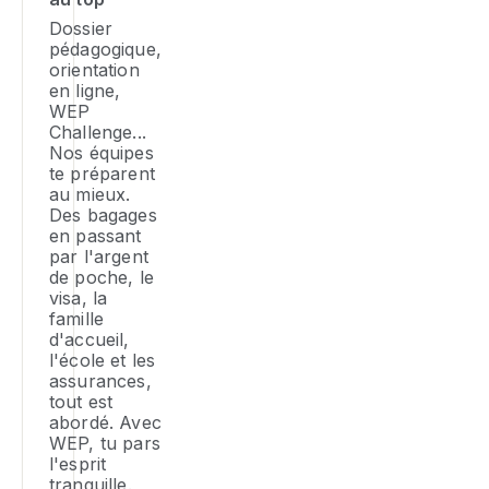
Dossier
pédagogique,
orientation
en ligne,
WEP
Challenge...
Nos équipes
te préparent
au mieux.
Des bagages
en passant
par l'argent
de poche, le
visa, la
famille
d'accueil,
l'école et les
assurances,
tout est
abordé. Avec
WEP, tu pars
l'esprit
tranquille.