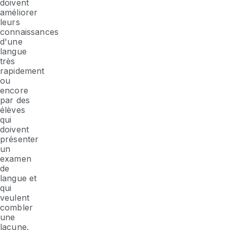
doivent
améliorer
leurs
connaissances
d'une
langue
très
rapidement
ou
encore
par des
élèves
qui
doivent
présenter
un
examen
de
langue et
qui
veulent
combler
une
lacune.