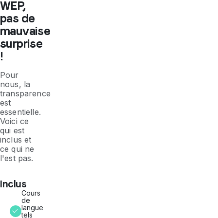
WEP,
pas de
mauvaise
surprise
!
Pour
nous, la
transparence
est
essentielle.
Voici ce
qui est
inclus et
ce qui ne
l'est pas.
Inclus
Cours
de
langue
tels