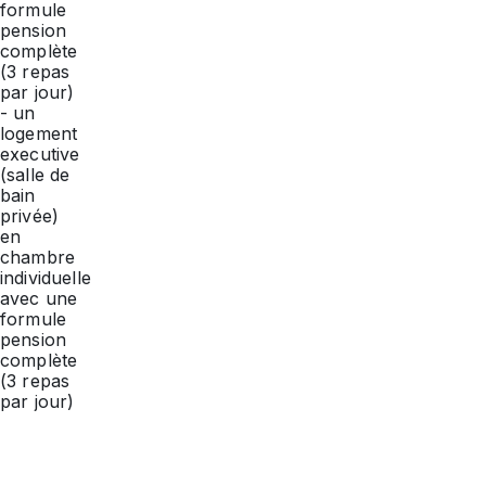
formule
culturelles.
pension
complète
(3 repas
par jour)
- un
logement
executive
(salle de
bain
privée)
en
chambre
individuelle
avec une
formule
pension
complète
(3 repas
par jour)