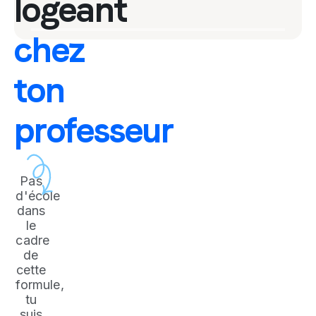
logeant
chez
ton
professeur
Pas
d'école
dans
le
cadre
de
cette
formule,
tu
suis