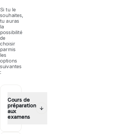
Si tu le
souhaites,
tu auras
la
possibilité
de
choisir
parmis
les
options
suivantes
:
Cours de
préparation
aux
examens
Ton
professeur