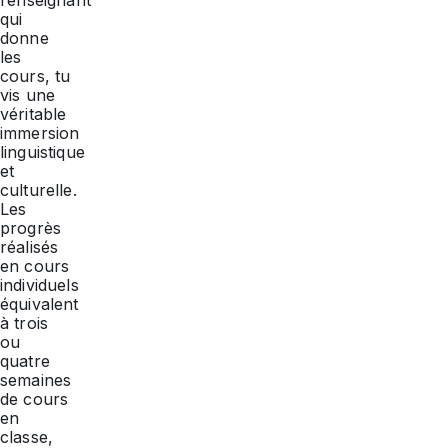
l’enseignant
qui
donne
les
cours, tu
vis une
véritable
immersion
linguistique
et
culturelle.
Les
progrès
réalisés
en cours
individuels
équivalent
à trois
ou
quatre
semaines
de cours
en
classe,