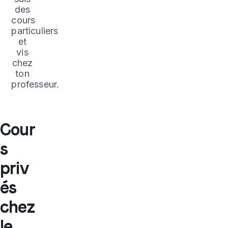
des
cours
particuliers
et
vis
chez
ton
professeur.
Cour
s
priv
és
chez
le