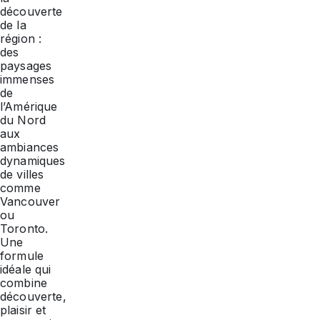
découverte
de la
région :
des
paysages
immenses
de
l’Amérique
du Nord
aux
ambiances
dynamiques
de villes
comme
Vancouver
ou
Toronto.
Une
formule
idéale qui
combine
découverte,
plaisir et