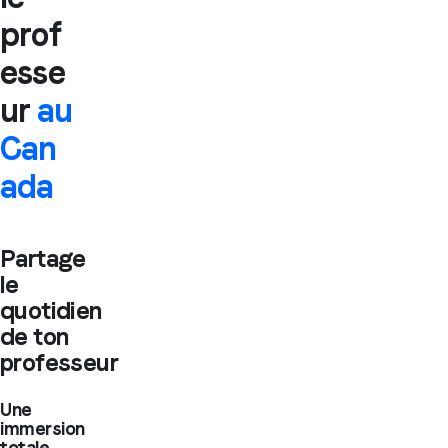
prof
esse
ur
au
Can
ada
Partage
le
quotidien
de ton
professeur
Une
immersion
totale