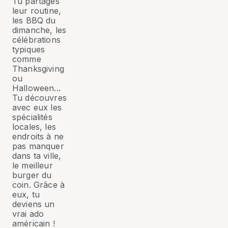
Tu partages
leur routine,
les BBQ du
dimanche, les
célébrations
typiques
comme
Thanksgiving
ou
Halloween...
Tu découvres
avec eux les
spécialités
locales, les
endroits à ne
pas manquer
dans ta ville,
le meilleur
burger du
coin. Grâce à
eux, tu
deviens un
vrai ado
américain !