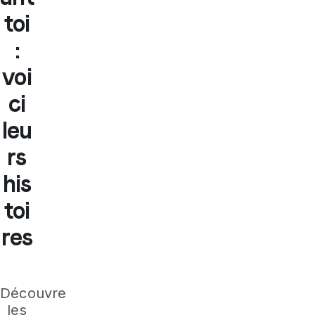
toi
:
voi
ci
leu
rs
his
toi
res
Découvre
les