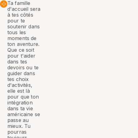
Ta famille
d'accueil sera
à tes côtés
pour te
soutenir dans
tous les
moments de
ton aventure.
Que ce soit
pour t'aider
dans tes
devoirs ou te
guider dans
tes choix
d'activités,
elle est là
pour que ton
intégration
dans ta vie
américaine se
passe au
mieux. Tu
pourras
toujours