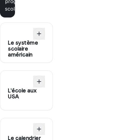
programme
scolaire
Le système
scolaire
américain
L'école aux
USA
Le calendrier